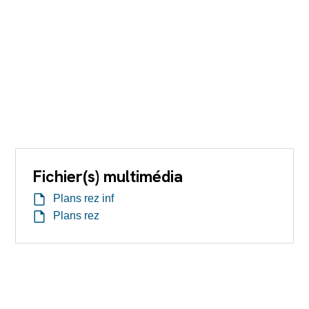
Fichier(s) multimédia
Plans rez inf
Plans rez