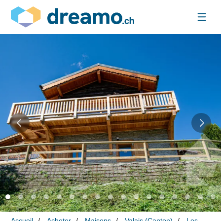
Accueil
Acheter
Maisons
Valais (Canton)
Les