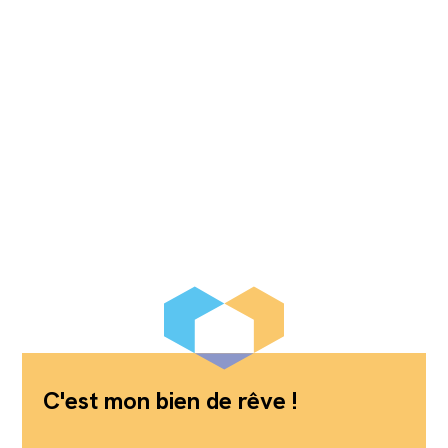
C'est mon bien de rêve !