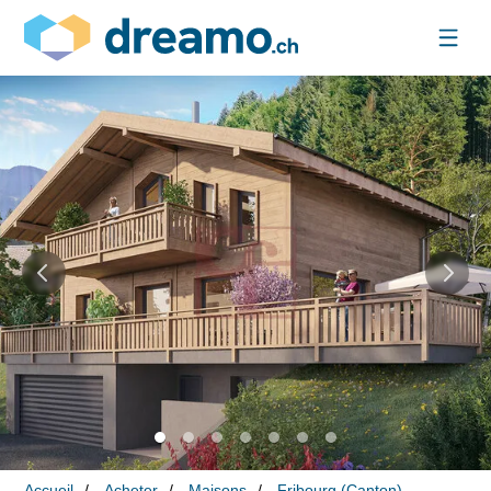
Accueil
Acheter
Maisons
Fribourg (Canton)