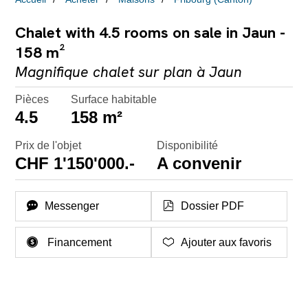
Chalet with 4.5 rooms on sale in Jaun -
158 m²
Magnifique chalet sur plan à Jaun
Pièces
Surface habitable
4.5
158 m²
Prix de l'objet
Disponibilité
CHF 1'150'000.-
A convenir
Messenger
Dossier PDF
Financement
Ajouter aux favoris