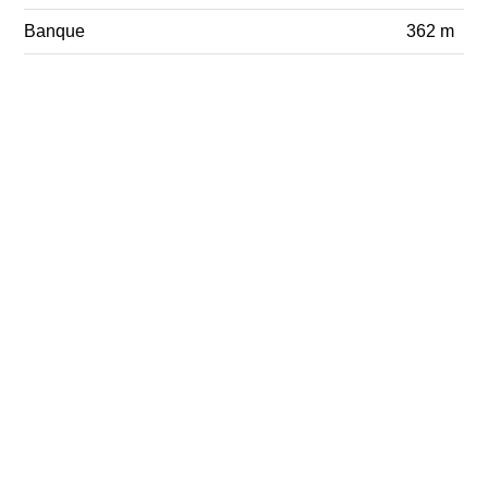
Banque
362 m