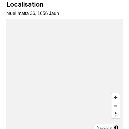
Localisation
muelimatta 36, 1656 Jaun
MapLibre