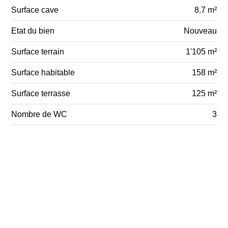
Surface cave
8.7 m²
Etat du bien
Nouveau
Surface terrain
1'105 m²
Surface habitable
158 m²
Surface terrasse
125 m²
Nombre de WC
3