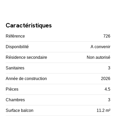
Caractéristiques
Référence
726
Disponibilité
A convenir
Résidence secondaire
Non autorisé
Sanitaires
3
Année de construction
2026
Pièces
4.5
Chambres
3
Surface balcon
11.2 m²