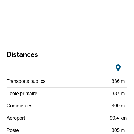
Distances
Transports publics
336 m
Ecole primaire
387 m
Commerces
300 m
Aéroport
99.4 km
Poste
305 m