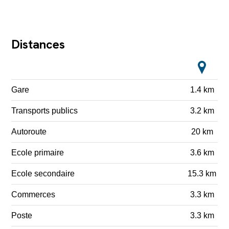
Distances
Gare
1.4 km
Transports publics
3.2 km
Autoroute
20 km
Ecole primaire
3.6 km
Ecole secondaire
15.3 km
Commerces
3.3 km
Poste
3.3 km