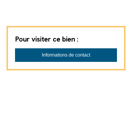
Pour visiter ce bien :
CF IMMOBILIER COMPAGNIE FONCIERE SA -
GRUYERE
Informations de contact