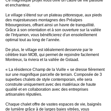
Ce magnifique projet vous offre un cadre de vie paisible
et enchanteur.
Le village s'étend sur un plateau pittoresque, aux pieds
des majestueuses montagnes des Préalpes
fribourgeoises, offrant ainsi un havre de tranquillité.
Grâce à son orientation et à son ouverture sur la vallée
de l'Intyamon, vous bénéficierez d'un ensoleillement
optimal tout au long de l'année.
De plus, le village est idéalement desservie par le
célèbre train MOB, qui permet de rejoindre facilement
Montreux, la riviera et la vallée de Gstaad.
« La résidence Champ de la Vuille « se dresse fièrement
sur une magnifique parcelle de terrain. Composée de 3
superbes chalets de style contemporain, elle sera
construite uniquement avec des matériaux de haute
qualité et en collaboration avec des entreprises
artisanales réputées.
Chaque chalet offre de vastes espaces de vie, baignés
de lumière grâce à de larges baies vitrées, vous