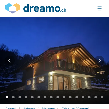
Accueil
Acheter
Maisons
Fribourg (Canton)