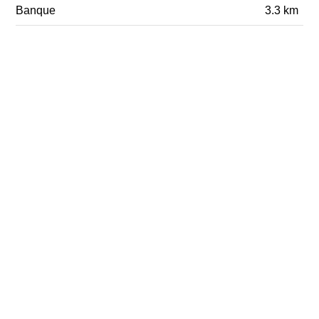
Banque
3.3 km