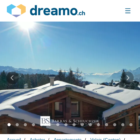
Accueil
Acheter
Appartements
Valais (Canton)