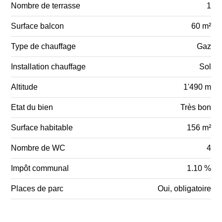
Nombre de terrasse
1
Surface balcon
60 m²
Type de chauffage
Gaz
Installation chauffage
Sol
Altitude
1'490 m
Etat du bien
Très bon
Surface habitable
156 m²
Nombre de WC
4
Impôt communal
1.10 %
Places de parc
Oui, obligatoire