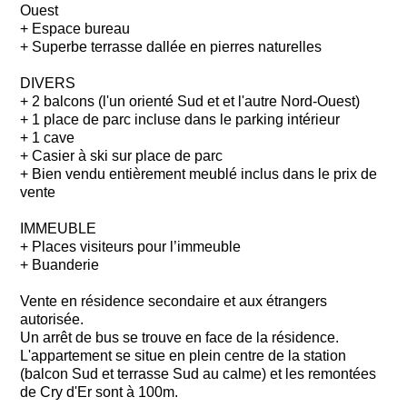
Ouest
+ Espace bureau
+ Superbe terrasse dallée en pierres naturelles
DIVERS
+ 2 balcons (l'un orienté Sud et et l'autre Nord-Ouest)
+ 1 place de parc incluse dans le parking intérieur
+ 1 cave
+ Casier à ski sur place de parc
+ Bien vendu entièrement meublé inclus dans le prix de
vente
IMMEUBLE
+ Places visiteurs pour l’immeuble
+ Buanderie
Vente en résidence secondaire et aux étrangers
autorisée.
Un arrêt de bus se trouve en face de la résidence.
L'appartement se situe en plein centre de la station
(balcon Sud et terrasse Sud au calme) et les remontées
de Cry d'Er sont à 100m.