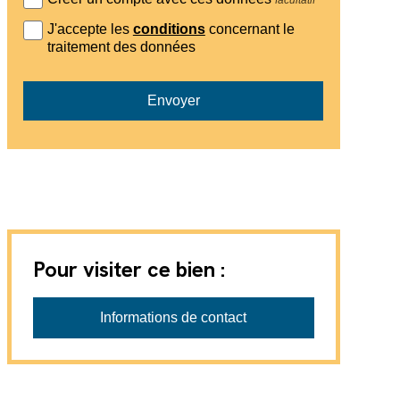
J'accepte les
conditions
concernant le
traitement des données
Envoyer
Pour visiter ce bien :
Axic SA
Informations de contact