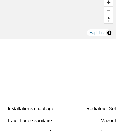
MapLibre
Installations chauffage
Radiateur, Sol
Eau chaude sanitaire
Mazout