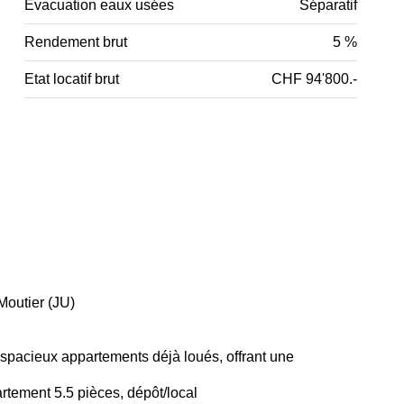
Evacuation eaux usées
Séparatif
Rendement brut
5 %
Etat locatif brut
CHF 94'800.-
outier (JU)
spacieux appartements déjà loués, offrant une
rtement 5.5 pièces, dépôt/local