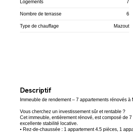
Logements
7
Nombre de terrasse
6
Type de chauffage
Mazout
Descriptif
Immeuble de rendement – 7 appartements rénovés à M
Vous cherchez un investissement sûr et rentable ?
Cet immeuble, entièrement rénové, est composé de 7 
excellente stabilité locative.
• Rez-de-chaussée : 1 appartement 4.5 pièces, 1 appa