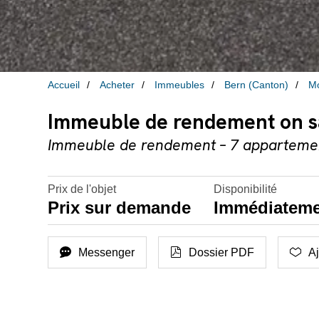
Accueil
Acheter
Immeubles
Bern (Canton)
Mo
Immeuble de rendement on sa
Immeuble de rendement – 7 appartemen
Prix de l'objet
Disponibilité
Prix sur demande
Immédiatem
Messenger
Dossier PDF
Aj