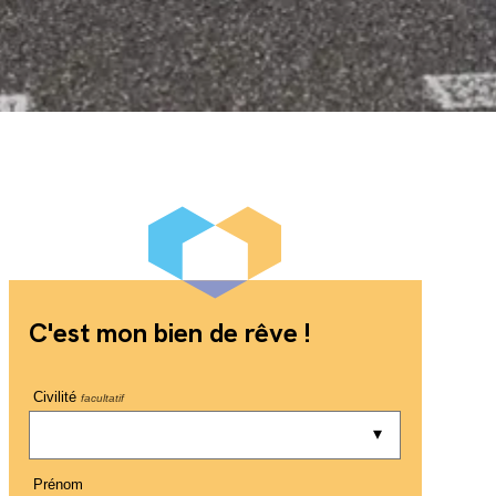
C'est mon bien de rêve !
Civilité
facultatif
Prénom