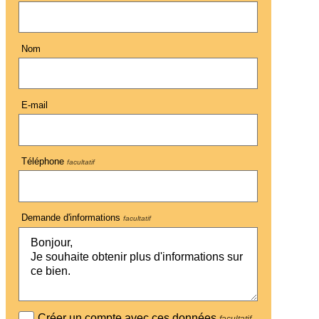
Nom
E-mail
Téléphone
facultatif
Demande d'informations
facultatif
Créer un compte avec ces données
facultatif