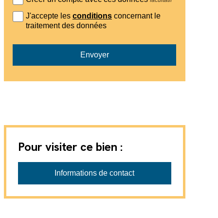
J'accepte les
conditions
concernant le
traitement des données
Envoyer
Pour visiter ce bien :
Associés Courtiers SA
Informations de contact