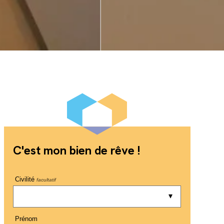
C'est mon bien de rêve !
Civilité
facultatif
Prénom