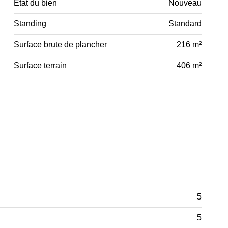
Etat du bien
Nouveau
Standing
Standard
Surface brute de plancher
216 m²
Surface terrain
406 m²
5
5