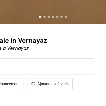
ale in Vernayaz
e à Vernayaz.
t
inancement
Ajouter aux favoris