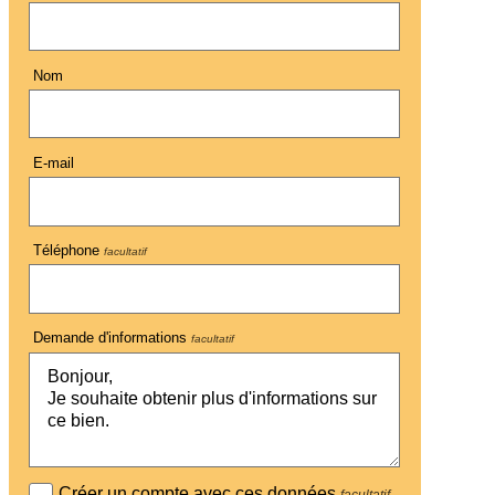
Nom
E-mail
Téléphone
facultatif
Demande d'informations
facultatif
Créer un compte avec ces données
facultatif