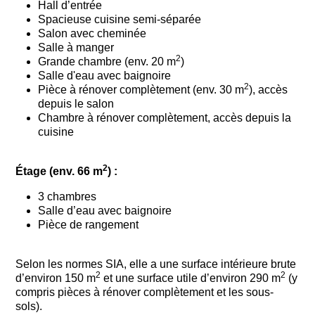
Hall d’entrée
Spacieuse cuisine semi-séparée
Salon avec cheminée
Salle à manger
2
Grande chambre (env. 20 m
)
Salle d'eau avec baignoire
2
Pièce à rénover complètement (env. 30 m
), accès
depuis le salon
Chambre à rénover complètement, accès depuis la
cuisine
2
Étage (env. 66 m
) :
3 chambres
Salle d’eau avec baignoire
Pièce de rangement
Selon les normes SIA, elle a une surface intérieure brute
2
2
d’environ 150 m
et une surface utile d’environ 290 m
(y
compris pièces à rénover complètement et les sous-
sols).