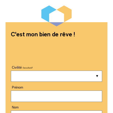
C'est mon bien de rêve !
Civilité
facultatif
Prénom
Nom