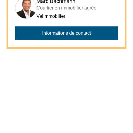
Marc Bachmann
Courtier en immobilier agréé
Valimmobilier
Informations de contact