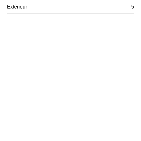
Extérieur
5