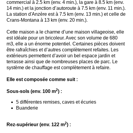
commercial à 2.5 km (env. 4 min.), la gare à 8.5 km (env.
14 min.) et la jonction d’autoroute à 7.5 km (env. 11 min.).
La station d'Anzère est à 7.5 km (env. 13 min.) et celle de
Crans-Montana à 13 km (env. 20 min.).
Cette maison a le charme d’une maison villageoise, elle
est idéale pour un bricoleur. Avec son volume de 680
m3, elle a un énorme potentiel. Certaines pièces doivent
être rafraîchies et d’autres complètement refaites. Les
extérieurs permettent d’avoir un bel espace jardin et
terrasse ainsi que de nombreuses places de parc. Le
système de chauffage est complètement à refaire.
Elle est composée comme suit :
2
Sous-sols (env. 100 m
) :
5 différentes remises, caves et écuries
Buanderie
2
Rez-supérieur (env. 122 m
) :