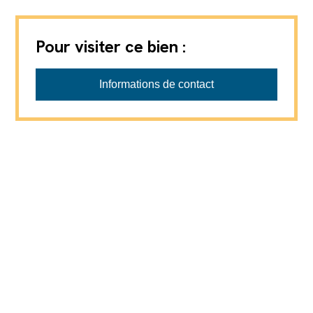
Pour visiter ce bien :
L'instant Immo
Informations de contact