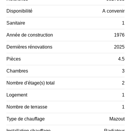
Disponibilité
A convenir
Sanitaire
1
Année de construction
1976
Dernières rénovations
2025
Pièces
4.5
Chambres
3
Nombre d'étage(s) total
2
Logement
1
Nombre de terrasse
1
Type de chauffage
Mazout
Installation chauffage
Radiateur