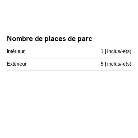
Nombre de places de parc
Intérieur
1 | inclus/-e(s)
Extérieur
8 | inclus/-e(s)