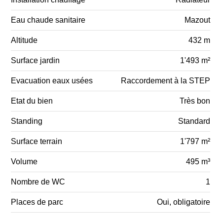
Eau chaude sanitaire
Mazout
Altitude
432 m
Surface jardin
1'493 m²
Evacuation eaux usées
Raccordement à la STEP
Etat du bien
Très bon
Standing
Standard
Surface terrain
1'797 m²
Volume
495 m³
Nombre de WC
1
Places de parc
Oui, obligatoire