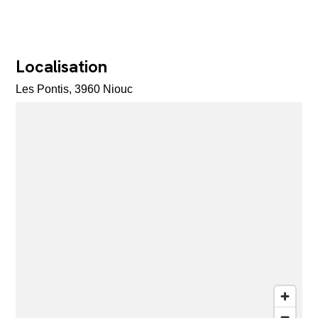
Localisation
Les Pontis, 3960 Niouc