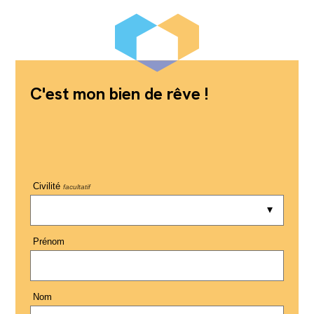
C'est mon bien de rêve !
Civilité
facultatif
Prénom
Nom