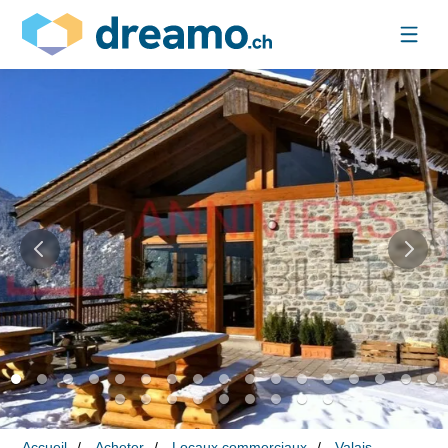
Accueil
Acheter
Locaux commerciaux
Valais