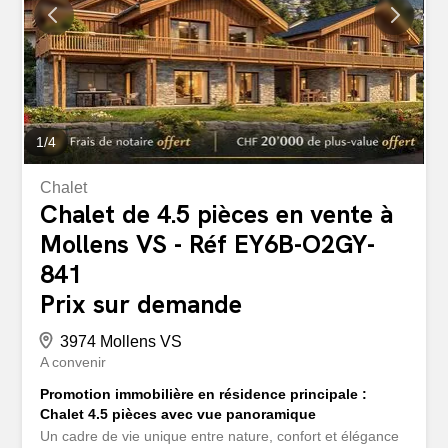
1
/
4
Chalet
Chalet de 4.5 pièces en vente à
Mollens VS - Réf EY6B-O2GY-
841
Prix sur demande
3974 Mollens VS
A convenir
Promotion immobilière en résidence principale :
Chalet 4.5 pièces avec vue panoramique
Un cadre de vie unique entre nature, confort et élégance