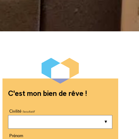
C'est mon bien de rêve !
Civilité
facultatif
Prénom