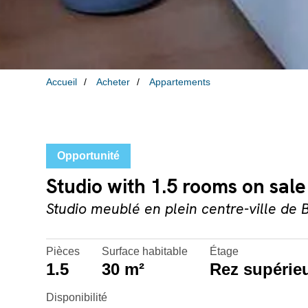
Accueil
Acheter
Appartements
Opportunité
Studio with 1.5 rooms on sale 
Studio meublé en plein centre-ville de B
Pièces
Surface habitable
Étage
1.5
30 m²
Rez supérie
Disponibilité