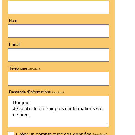
Nom
E-mail
Téléphone
facultatif
Demande d'informations
facultatif
Créer un compte avec ces données
facultatif