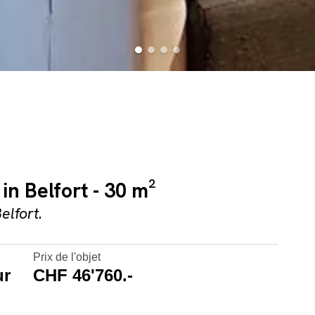
in Belfort - 30 m²
elfort.
Prix de l'objet
ur
CHF 46'760.-