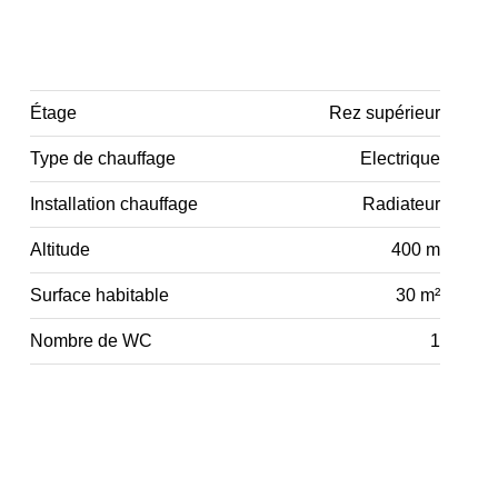
Étage
Rez supérieur
Type de chauffage
Electrique
Installation chauffage
Radiateur
Altitude
400 m
Surface habitable
30 m²
Nombre de WC
1