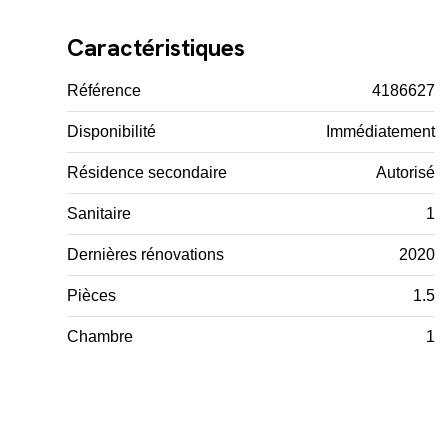
Caractéristiques
Référence
4186627
Disponibilité
Immédiatement
Résidence secondaire
Autorisé
Sanitaire
1
Dernières rénovations
2020
Pièces
1.5
Chambre
1