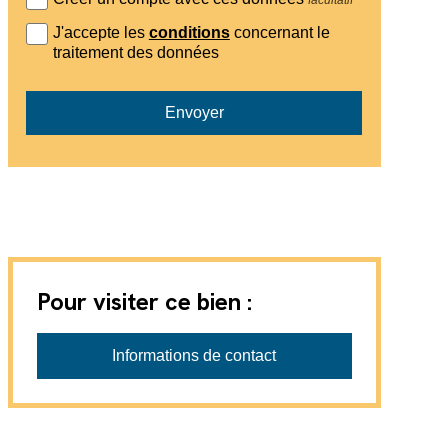
J'accepte les
conditions
concernant le
traitement des données
Envoyer
Pour visiter ce bien :
L'instant Immo
Informations de contact