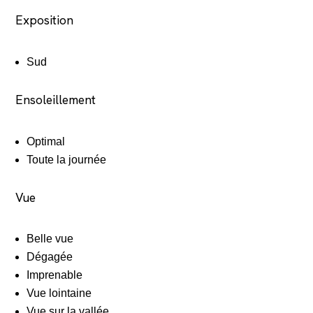
Exposition
Sud
Ensoleillement
Optimal
Toute la journée
Vue
Belle vue
Dégagée
Imprenable
Vue lointaine
Vue sur la vallée