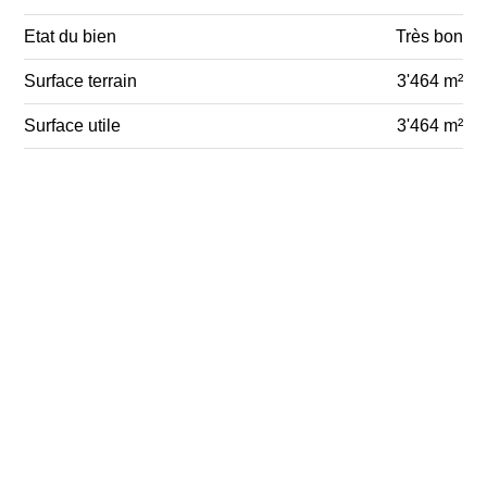
Etat du bien
Très bon
Surface terrain
3'464 m²
Surface utile
3'464 m²