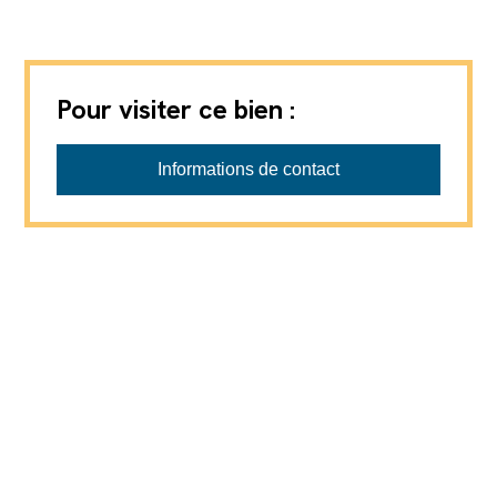
Pour visiter ce bien :
Progestimmo Sàrl
Informations de contact