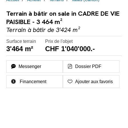
Terrain à bâtir on sale in CADRE DE VIE
PAISIBLE - 3 464 m²
Terrain à bâtir de 3'424 m²
Surface terrain
Prix de l'objet
3'464 m²
CHF 1'040'000.-
Messenger
Dossier PDF
Financement
Ajouter aux favoris