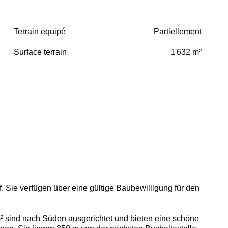
Terrain equipé
Partiellement
Surface terrain
1'632 m²
. Sie verfügen über eine gültige Baubewilligung für den
² sind nach Süden ausgerichtet und bieten eine schöne