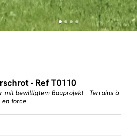
erschrot - Ref T0110
 mit bewilligtem Bauprojekt - Terrains à
s en force