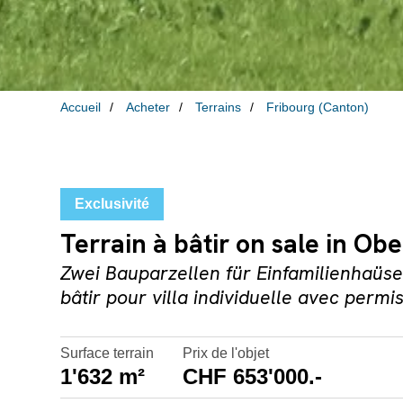
Accueil
Acheter
Terrains
Fribourg (Canton)
Exclusivité
Terrain à bâtir on sale in Ob
Zwei Bauparzellen für Einfamilienhaüser
bâtir pour villa individuelle avec permi
Surface terrain
Prix de l'objet
1'632 m²
CHF 653'000.-