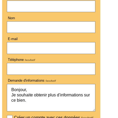
Nom
E-mail
Téléphone
facultatif
Demande d'informations
facultatif
Créer un compte avec ces données
facultatif