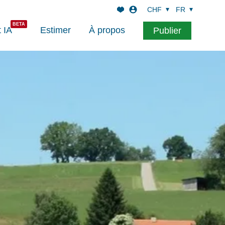
CHF
FR
t IA
Estimer
À propos
Publier