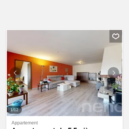
1
/
12
Appartement