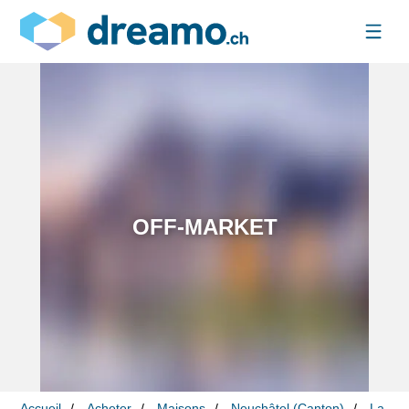
OFF-MARKET
Accueil
Acheter
Maisons
Neuchâtel (Canton)
La