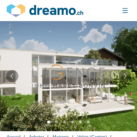
Accueil
Acheter
Maisons
Valais (Canton)