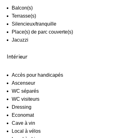
Balcon(s)
Terrasse(s)
Silencieux/tranquille
Place(s) de parc couverte(s)
Jacuzzi
Intérieur
Accès pour handicapés
Ascenseur
WC séparés
WC visiteurs
Dressing
Economat
Cave à vin
Local à vélos