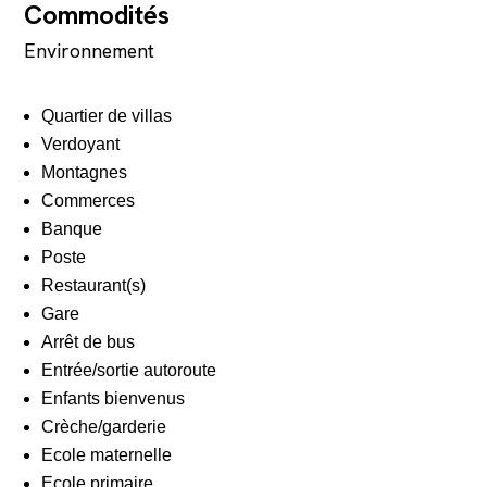
Commodités
Environnement
Quartier de villas
Verdoyant
Montagnes
Commerces
Banque
Poste
Restaurant(s)
Gare
Arrêt de bus
Entrée/sortie autoroute
Enfants bienvenus
Crèche/garderie
Ecole maternelle
Ecole primaire