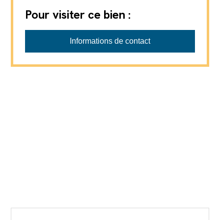
Pour visiter ce bien :
L'AGENCE IMMO
Informations de contact