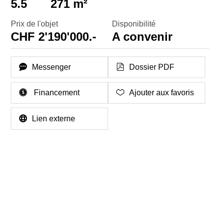
5.5
271 m²
Prix de l'objet
Disponibilité
CHF 2'190'000.-
A convenir
Messenger
Dossier PDF
Financement
Ajouter aux favoris
Lien externe