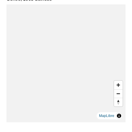
MapLibre