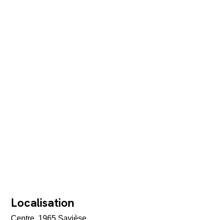
Localisation
Centre, 1965 Savièse