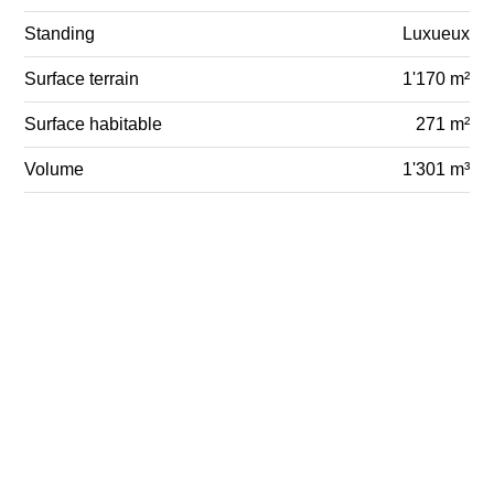
Standing
Luxueux
Surface terrain
1'170 m²
Surface habitable
271 m²
Volume
1'301 m³