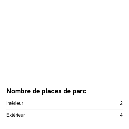
Nombre de places de parc
Intérieur
2
Extérieur
4