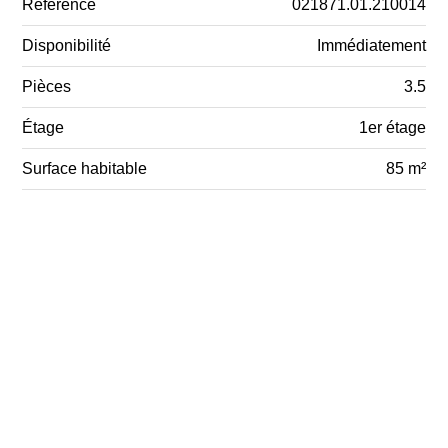
Référence
021871.01.210014
Disponibilité
Immédiatement
Pièces
3.5
Étage
1er étage
Surface habitable
85 m²