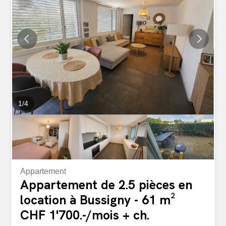
1
/
4
Appartement
Appartement de 2.5 pièces en
location à Bussigny - 61 m²
CHF 1'700.-/mois + ch.