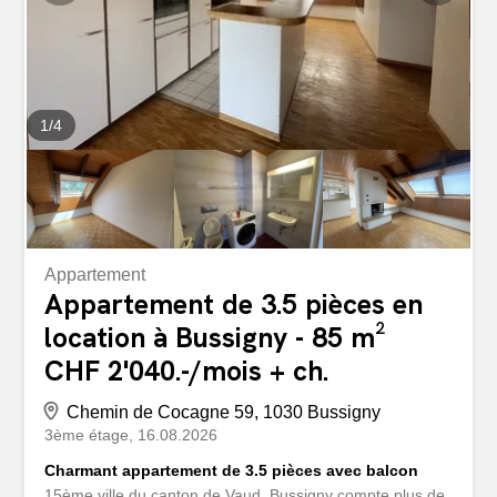
1
/
4
Appartement
Appartement de 3.5 pièces en
location à Bussigny - 85 m²
CHF 2'040.-/mois + ch.
Chemin de Cocagne 59, 1030 Bussigny
3ème étage
16.08.2026
Charmant appartement de 3.5 pièces avec balcon
15ème ville du canton de Vaud, Bussigny compte plus de