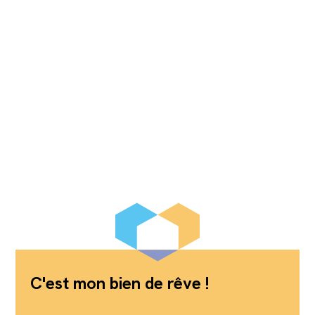
C'est mon bien de rêve !