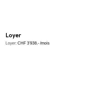
Loyer
Loyer:
CHF 3'938.- /mois