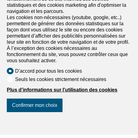
statistiques et des cookies marketing afin d'optimiser la
navigation et les parcours.
Les cookies non-nécessaires (youtube, google, etc..)
permettent de générer des données statistiques sur la
façon dont vous utilisez le site ou encore des cookies
permettant d’afficher des publicités personnalisées sur
leur site en fonction de votre navigation et de votre profil.
À l’exception des cookies nécessaires au
fonctionnement du site, vous pouvez contrôler ceux que
vous souhaitez activer.
D'accord pour tous les cookies
Seuls les cookies strictement nécessaires
Plus d'informations sur l'utilisation des cookies
D'autres biens immobilier de UMS -
Untermietservice - Service Sous-
Confirmer mon choix
location - Temporary Housing
Suivez-nous
sur les réseaux
sociaux
!