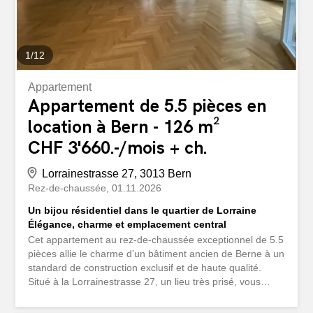
1
/
12
Appartement
Appartement de 5.5 pièces en
location à Bern - 126 m²
CHF 3'660.-/mois + ch.
Lorrainestrasse 27, 3013 Bern
Rez-de-chaussée
01.11.2026
Un bijou résidentiel dans le quartier de Lorraine
Élégance, charme et emplacement central
Cet appartement au rez-de-chaussée exceptionnel de 5.5
pièces allie le charme d’un bâtiment ancien de Berne à un
standard de construction exclusif et de haute qualité.
Situé à la Lorrainestrasse 27, un lieu très prisé, vous
profiterez d’un emplacement central dans un quartier
vivant et charmant, avec tout ce que la vie urbaine a de