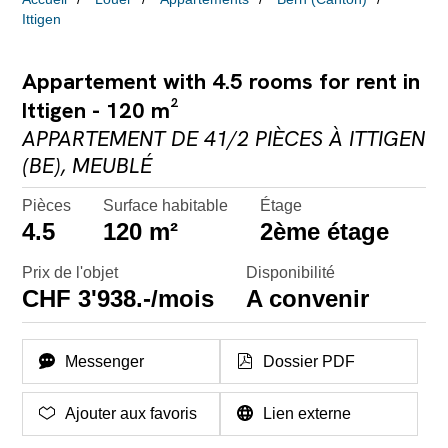
Ittigen
Appartement with 4.5 rooms for rent in
Ittigen - 120 m²
APPARTEMENT DE 41/2 PIÈCES À ITTIGEN
(BE), MEUBLÉ
Pièces
Surface habitable
Étage
4.5
120 m²
2ème étage
Prix de l'objet
Disponibilité
CHF 3'938.-/mois
A convenir
Messenger
Dossier PDF
Ajouter aux favoris
Lien externe