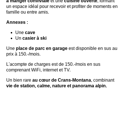
à manger conviviale
et une
cuisine ouverte
, formant
un espace idéal pour recevoir et profiter de moments en
famille ou entre amis.
Annexes :
Une
cave
Un
casier à ski
Une
place de parc en garage
est disponible en sus au
prix à 150.-/mois.
L'acompte de charges est de 150.-/mois en sus
comprenant WiFi, internet et TV.
Un bien rare
au cœur de Crans-Montana
, combinant
vie de station, calme, nature et panorama alpin.