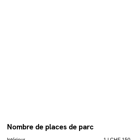
Nombre de places de parc
Intérieur
1 | CHF 150.-