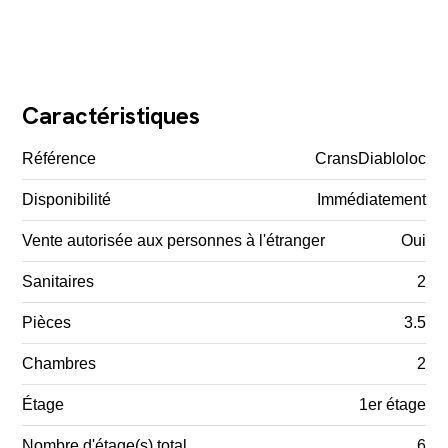
Caractéristiques
Référence
CransDiabloloc
Disponibilité
Immédiatement
Vente autorisée aux personnes à l'étranger
Oui
Sanitaires
2
Pièces
3.5
Chambres
2
Étage
1er étage
Nombre d'étage(s) total
6