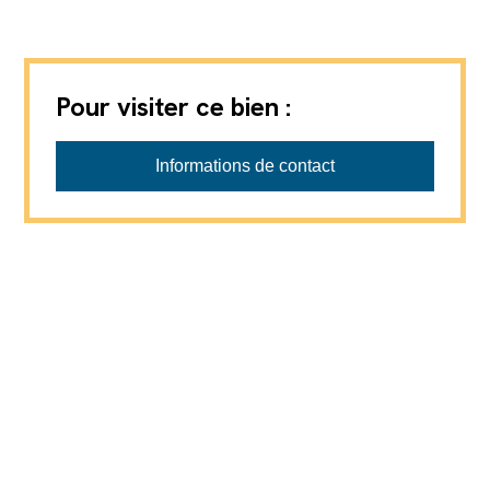
Pour visiter ce bien :
Attica Immobilier Sàrl
Informations de contact