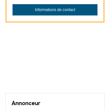
ADM Immobilier Sàrl
Informations de contact
Annonceur