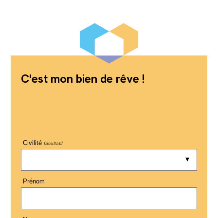
C'est mon bien de rêve !
Civilité
facultatif
Prénom