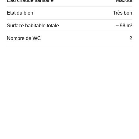
Eau chaude sanitaire
Mazout
Etat du bien
Très bon
Surface habitable totale
~ 98 m²
Nombre de WC
2