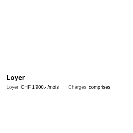
Loyer
Loyer:
CHF 1'900.- /mois
Charges:
comprises