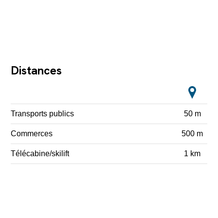
Distances
Transports publics
50 m
Commerces
500 m
Télécabine/skilift
1 km