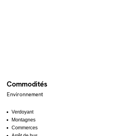
Commodités
Environnement
Verdoyant
Montagnes
Commerces
Arrêt de bus