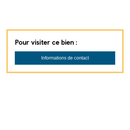
Pour visiter ce bien :
ADM Immobilier Sàrl
Informations de contact