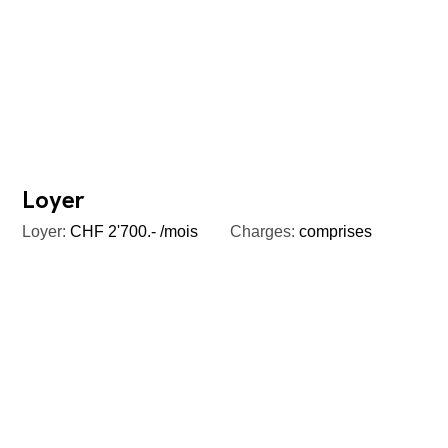
Loyer
Loyer:
CHF 2'700.- /mois
Charges:
comprises