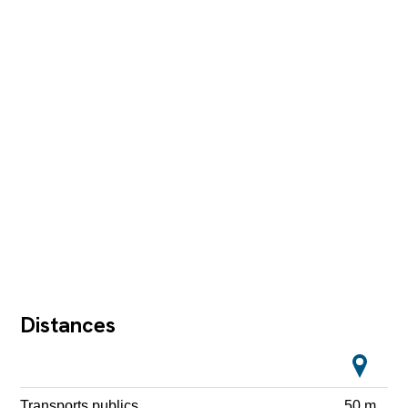
Distances
Transports publics
50 m