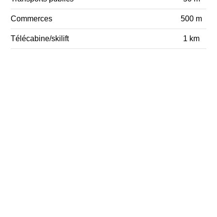
Commerces
500 m
Télécabine/skilift
1 km