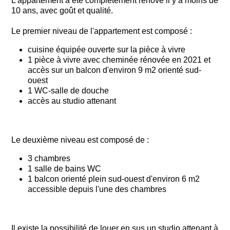
L'appartement a été complètement rénové il y a moins de
10 ans, avec goût et qualité.
Le premier niveau de l'appartement est composé :
cuisine équipée ouverte sur la pièce à vivre
1 pièce à vivre avec cheminée rénovée en 2021 et
accès sur un balcon d'environ 9 m2 orienté sud-
ouest
1 WC-salle de douche
accès au studio attenant
Le deuxième niveau est composé de :
3 chambres
1 salle de bains WC
1 balcon orienté plein sud-ouest d'environ 6 m2
accessible depuis l'une des chambres
Il existe la possibilité de louer en sus un studio attenant à