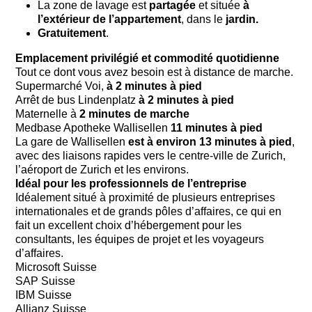
La zone de lavage est
partagée
et située
à
l’extérieur de l’appartement
, dans le
jardin.
Gratuitement
.
Emplacement privilégié et commodité quotidienne
Tout ce dont vous avez besoin est à distance de marche.
Supermarché Voi,
à 2 minutes à pied
Arrêt de bus Lindenplatz
à 2 minutes à pied
Maternelle à
2 minutes de marche
Medbase Apotheke Wallisellen
11 minutes à pied
La gare de Wallisellen
est à environ 13 minutes à pied
,
avec des liaisons rapides vers le centre-ville de Zurich,
l’aéroport de Zurich et les environs.
Idéal pour les professionnels de l’entreprise
Idéalement situé à proximité de plusieurs entreprises
internationales et de grands pôles d’affaires, ce qui en
fait un excellent choix d’hébergement pour les
consultants, les équipes de projet et les voyageurs
d’affaires.
Microsoft Suisse
SAP Suisse
IBM Suisse
Allianz Suisse