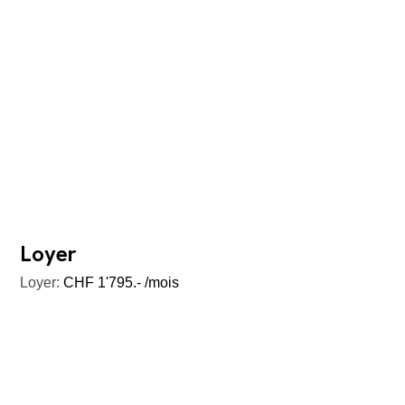
Loyer
Loyer:
CHF 1'795.- /mois