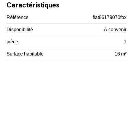
Caractéristiques
Référence
flat86179070fox
Disponibilité
A convenir
pièce
1
Surface habitable
16 m²