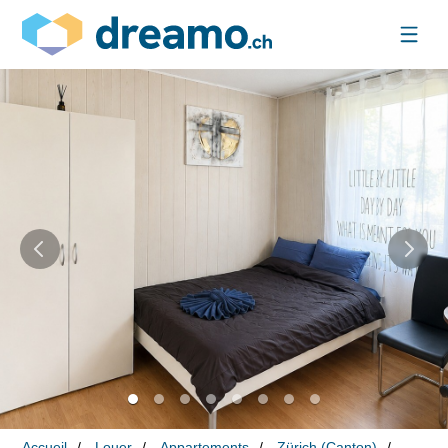
Accueil
Louer
Appartements
Zürich (Canton)