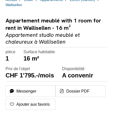
Wallisellen
Appartement meublé with 1 room for
rent in Wallisellen - 16 m²
Appartement studio meublé et
chaleureux à Wallisellen
pièce
Surface habitable
1
16 m²
Prix de l'objet
Disponibilité
CHF 1'795.-/mois
A convenir
Messenger
Dossier PDF
Ajouter aux favoris