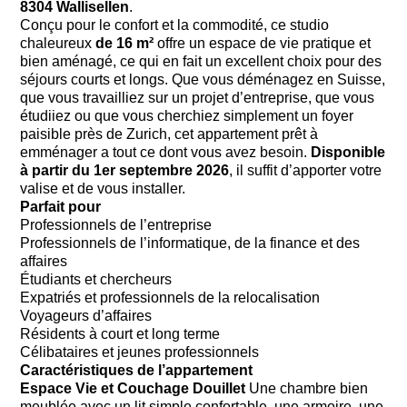
8304 Wallisellen
.
Conçu pour le confort et la commodité, ce studio
chaleureux
de 16 m²
offre un espace de vie pratique et
bien aménagé, ce qui en fait un excellent choix pour des
séjours courts et longs. Que vous déménagez en Suisse,
que vous travailliez sur un projet d’entreprise, que vous
étudiiez ou que vous cherchiez simplement un foyer
paisible près de Zurich, cet appartement prêt à
emménager a tout ce dont vous avez besoin.
Disponible
à partir du 1er septembre 2026
, il suffit d’apporter votre
valise et de vous installer.
Parfait pour
Professionnels de l’entreprise
Professionnels de l’informatique, de la finance et des
affaires
Étudiants et chercheurs
Expatriés et professionnels de la relocalisation
Voyageurs d’affaires
Résidents à court et long terme
Célibataires et jeunes professionnels
Caractéristiques de l’appartement
Espace Vie et Couchage Douillet
Une chambre bien
meublée avec un lit simple confortable, une armoire, une