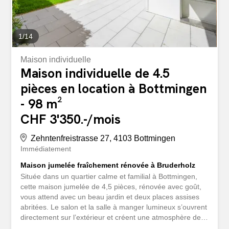
1
/
14
Maison individuelle
Maison individuelle de 4.5
pièces en location à Bottmingen
- 98 m²
CHF 3'350.-/mois
Zehntenfreistrasse 27, 4103 Bottmingen
Immédiatement
Maison jumelée fraîchement rénovée à Bruderholz
Située dans un quartier calme et familial à Bottmingen,
cette maison jumelée de 4,5 pièces, rénovée avec goût,
vous attend avec un beau jardin et deux places assises
abritées. Le salon et la salle à manger lumineux s’ouvrent
directement sur l’extérieur et créent une atmosphère de
vie agréable avec beaucoup d’intimité. Trois chambres à