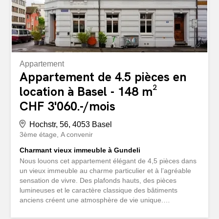
® Vous souhaitez vendre...
Appartement
Appartement de 4.5 pièces en
location à Basel - 148 m²
CHF 3'060.-/mois
Hochstr, 56, 4053 Basel
3ème étage
A convenir
Charmant vieux immeuble à Gundeli
Nous louons cet appartement élégant de 4,5 pièces dans
un vieux immeuble au charme particulier et à l’agréable
sensation de vivre. Des plafonds hauts, des pièces
lumineuses et le caractère classique des bâtiments
anciens créent une atmosphère de vie unique.
L’appartement convainc avec un plan d’étage spacieux et