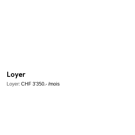
Loyer
Loyer:
CHF 3'350.- /mois