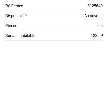
Référence
8125649
Disponibilité
A convenir
Pièces
5.5
Surface habitable
122 m²