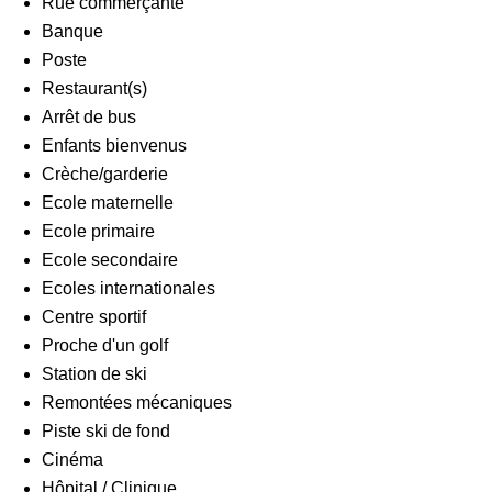
Rue commerçante
Banque
Poste
Restaurant(s)
Arrêt de bus
Enfants bienvenus
Crèche/garderie
Ecole maternelle
Ecole primaire
Ecole secondaire
Ecoles internationales
Centre sportif
Proche d'un golf
Station de ski
Remontées mécaniques
Piste ski de fond
Cinéma
Hôpital / Clinique