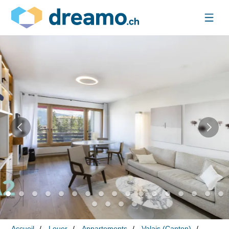
Accueil
Louer
Appartements
Valais (Canton)