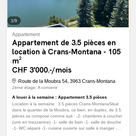
1
/
9
Appartement
Appartement de 3.5 pièces en
location à Crans-Montana - 105
m²
CHF 3'000.-/mois
Route de la Moubra 54, 3963 Crans-Montana
2ème étage
A convenir
A louer à la semaine : Appartement 3.5 pièces
Location à la semaine : 3.5 pièces Crans-MontanaSitué
dans le quartier de la Moubra, ce bien, en duplex, de 3.5
pièces se compose comme suit : -2- chambres à coucher
(une en mezzanine) -1- salle de bain -1- salle de douche
-1- WC séparé -1- cuisine ouverte sur salle à manger -1-
salon avec accès au balcon Une place de parc intérieure