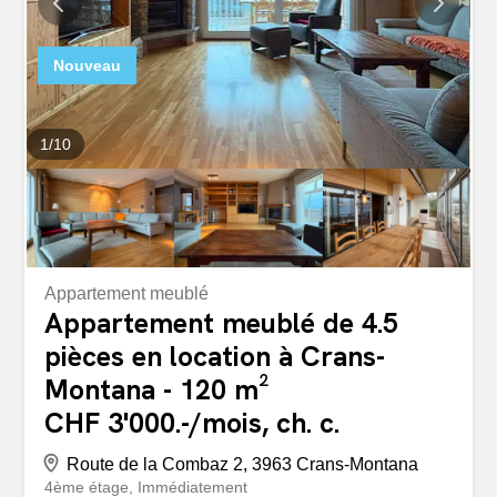
Nouveau
1
/
10
Appartement meublé
Appartement meublé de 4.5
pièces en location à Crans-
Montana - 120 m²
CHF 3'000.-/mois, ch. c.
Route de la Combaz 2, 3963 Crans-Montana
4ème étage
Immédiatement