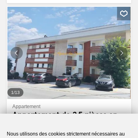
complète ce bien. disponibilité sur demande
1
/
13
Appartement
Appartement de 3.5 pièces en
location à Crans-Montana - 70
m²
Nous utilisons des cookies strictement nécessaires au