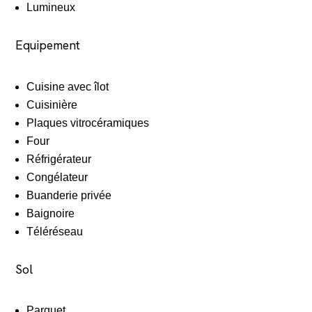
Lumineux
Equipement
Cuisine avec îlot
Cuisinière
Plaques vitrocéramiques
Four
Réfrigérateur
Congélateur
Buanderie privée
Baignoire
Téléréseau
Sol
Parquet