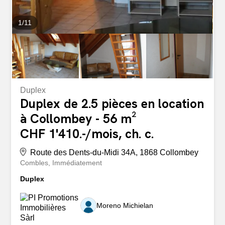
1
/
11
Duplex
Duplex de 2.5 pièces en location
à Collombey - 56 m²
CHF 1'410.-/mois, ch. c.
Route des Dents-du-Midi 34A, 1868 Collombey
Combles
Immédiatement
Duplex
Moreno Michielan