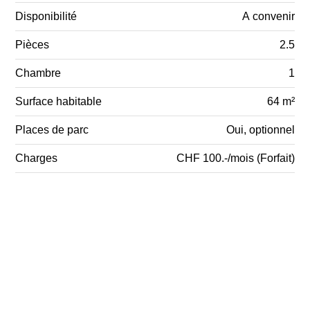
Disponibilité
A convenir
Pièces
2.5
Chambre
1
Surface habitable
64 m²
Places de parc
Oui, optionnel
Charges
CHF 100.-/mois (Forfait)