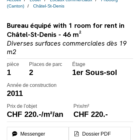
(Canton)
Châtel-St-Denis
Bureau équipé with 1 room for rent in
Châtel-St-Denis - 46 m²
Diverses surfaces commerciales dès 19
m2
pièce
Places de parc
Étage
1
2
1er Sous-sol
Année de construction
2011
Prix de l'objet
Prix/m²
CHF 220.-/m²/an
CHF 220.-
Messenger
Dossier PDF