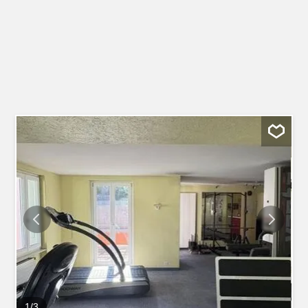
1
/
3