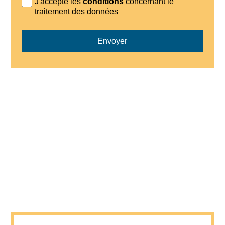
J'accepte les
conditions
concernant le
traitement des données
Envoyer