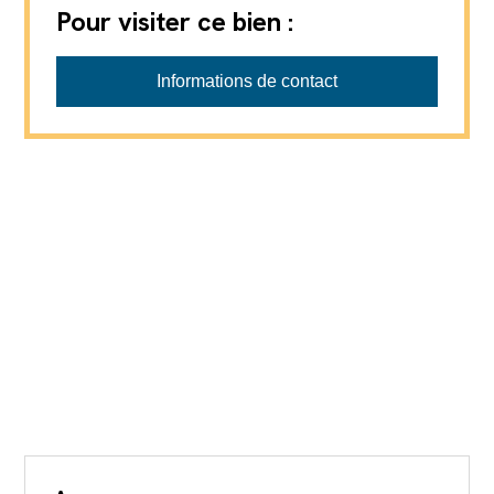
Pour visiter ce bien :
Régie Châtel SA
Informations de contact