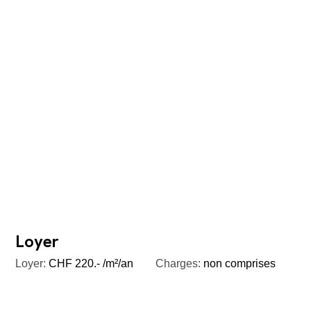
Loyer
Loyer:
CHF 220.- /m²/an
Charges:
non comprises