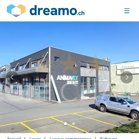
Accueil
Louer
Locaux commerciaux
Fribourg