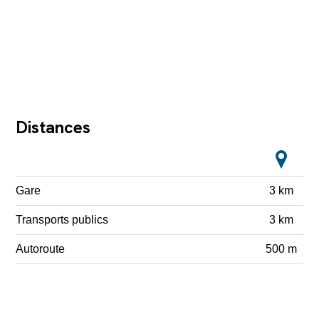
Distances
Gare
3 km
Transports publics
3 km
Autoroute
500 m