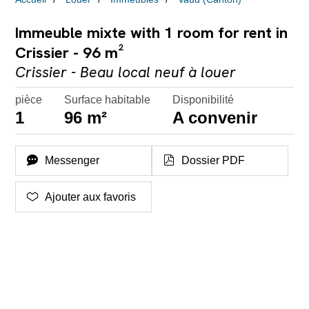
Immeuble mixte with 1 room for rent in
Crissier - 96 m²
Crissier - Beau local neuf à louer
pièce
Surface habitable
Disponibilité
1
96 m²
A convenir
Messenger
Dossier PDF
Ajouter aux favoris