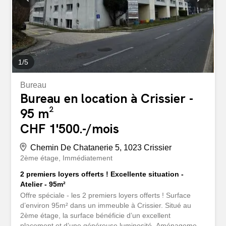
1
/
5
Bureau
Bureau en location à Crissier -
95 m²
CHF 1'500.-/mois
Chemin De Chatanerie 5, 1023 Crissier
2ème étage
Immédiatement
2 premiers loyers offerts ! Excellente situation -
Atelier - 95m²
Offre spéciale - les 2 premiers loyers offerts ! Surface
d’environ 95m² dans un immeuble à Crissier. Situé au
2ème étage, la surface bénéficie d’un excellent
placement et d’une généreuse luminosité. Aménagement