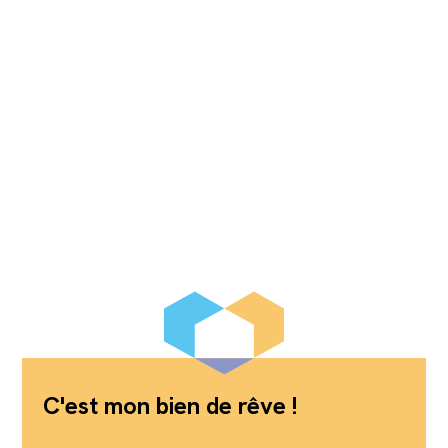
C'est mon bien de rêve !