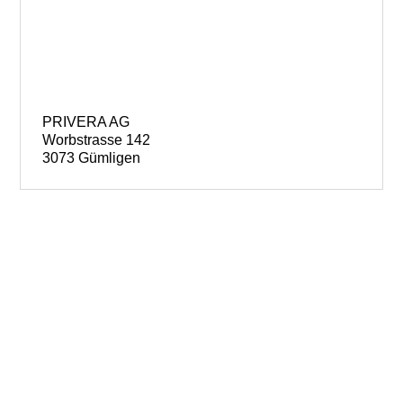
PRIVERA AG
Worbstrasse 142
3073 Gümligen