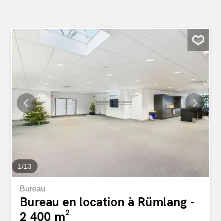
1
/
13
Bureau
Bureau en location à Rümlang -
2 400 m²