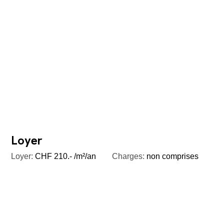
Loyer
Loyer:
CHF 210.- /m²/an
Charges:
non comprises