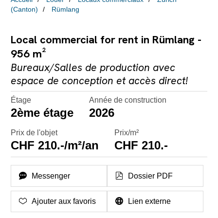
(Canton)
Rümlang
Local commercial for rent in Rümlang -
956 m²
Bureaux/Salles de production avec
espace de conception et accès direct!
Étage
Année de construction
2ème étage
2026
Prix de l'objet
Prix/m²
CHF 210.-/m²/an
CHF 210.-
Messenger
Dossier PDF
Ajouter aux favoris
Lien externe