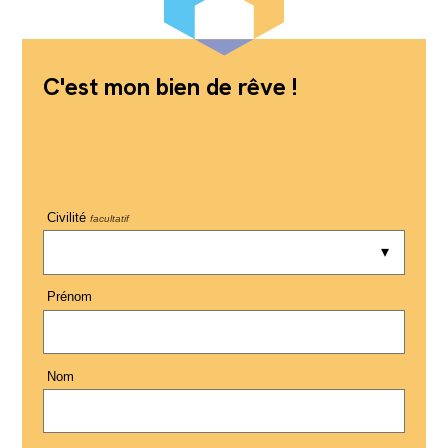
C'est mon bien de rêve !
Civilité
facultatif
Prénom
Nom