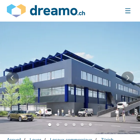
Accueil
Louer
Locaux commerciaux
Zürich