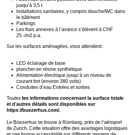
jusqu’à 3,5 t.
Installations sanitaires, y compris douche/WC dans
le bâtiment
Parkings
Les frais annexes à l’avance s’élèvent à CHF
25.-/m2 p.a.
Sur les surfaces aménagées, vous attendent:
LED éclairage de base
plancher en résine synthétique
Alimentation électrique jusqu’à un niveau de
courant fort (environ 380 volts)
Conduites d’eau Entrées et sorties
Toutes
les informations concernant la surface totale
et d’autres détails sont disponibles sur
https://buezerhus.com/.
Le Büezerhus se trouve à Rümlang, près de l’aéroport
de Zurich. Cette situation offre des avantages logistiques
et une bonne accessibilité par différents moyens de