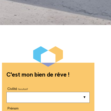
C'est mon bien de rêve !
Civilité
facultatif
Prénom