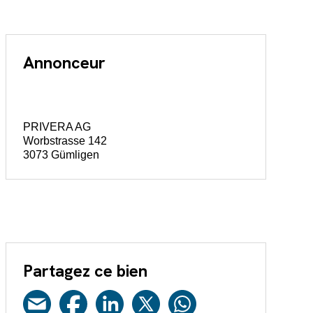
Annonceur
PRIVERA AG
Worbstrasse 142
3073 Gümligen
Partagez ce bien