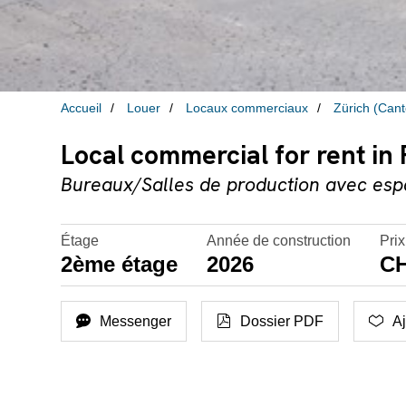
Accueil
Louer
Locaux commerciaux
Zürich (Can
Local commercial for rent in
Bureaux/Salles de production avec espa
Étage
Année de construction
Prix
2ème étage
2026
CH
Messenger
Dossier PDF
Aj