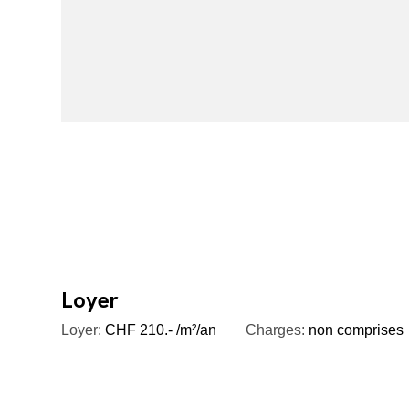
Loyer
Loyer:
CHF 210.- /m²/an
Charges:
non comprises