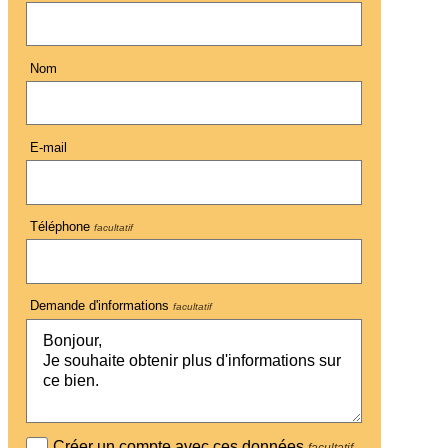
Nom
E-mail
Téléphone
facultatif
Demande d'informations
facultatif
Créer un compte avec ces données
facultatif