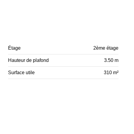
Étage
2ème étage
Hauteur de plafond
3.50 m
Surface utile
310 m²