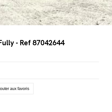
 Fully - Ref 87042644
outer aux favoris