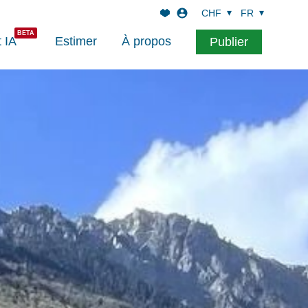
CHF
FR
t IA
Estimer
À propos
Publier