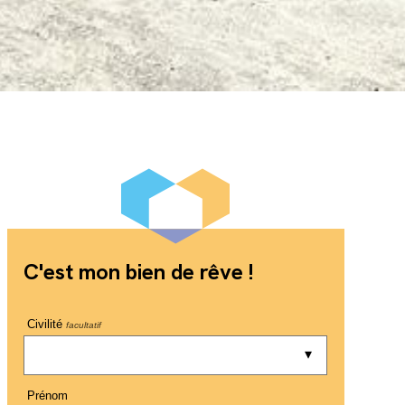
C'est mon bien de rêve !
Civilité
facultatif
Prénom