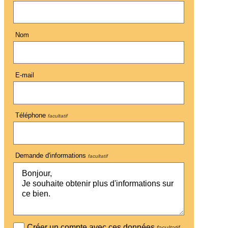
Nom
E-mail
Téléphone
facultatif
Demande d'informations
facultatif
Créer un compte avec ces données
facultatif