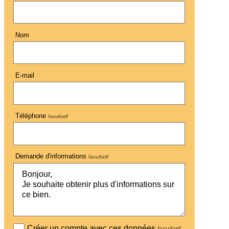
Nom
E-mail
Téléphone
facultatif
Demande d'informations
facultatif
Créer un compte avec ces données
facultatif