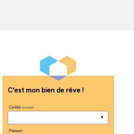
C'est mon bien de rêve !
Civilité
facultatif
Prénom