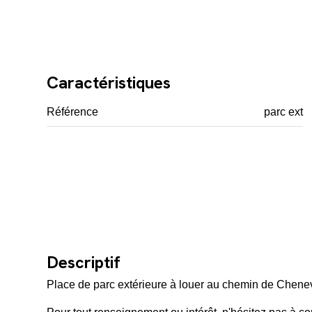
Caractéristiques
Référence
parc ext
Descriptif
Place de parc extérieure à louer au chemin de Chene