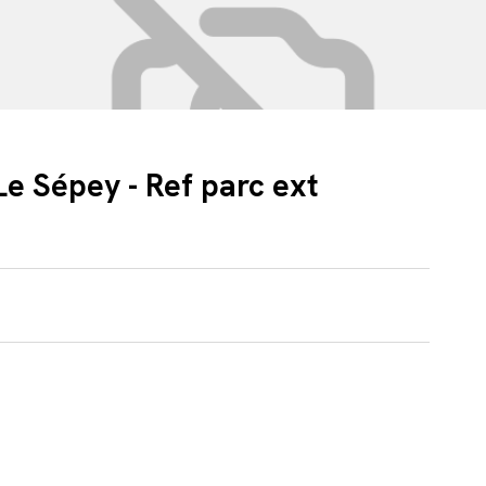
 Le Sépey - Ref parc ext