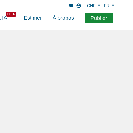
CHF
FR
t IA
Estimer
À propos
Publier