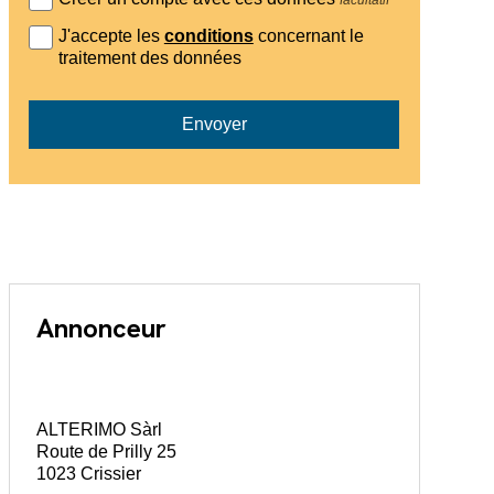
J'accepte les
conditions
concernant le
traitement des données
Envoyer
Annonceur
ALTERIMO Sàrl
Route de Prilly 25
1023 Crissier