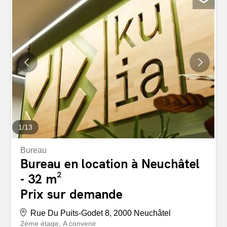
1
/
13
Bureau
Bureau en location à Neuchâtel
- 32 m²
Prix sur demande
Rue Du Puits-Godet 8, 2000 Neuchâtel
2ème étage
A convenir