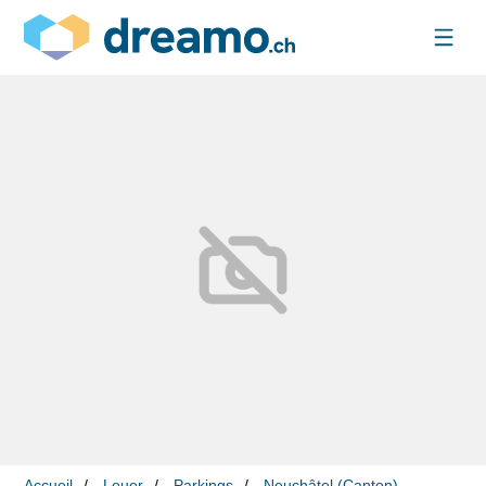
Accueil
Louer
Parkings
Neuchâtel (Canton)