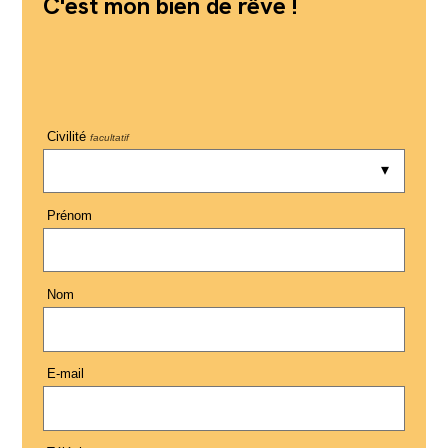
C'est mon bien de rêve !
Civilité
facultatif
Prénom
Nom
E-mail