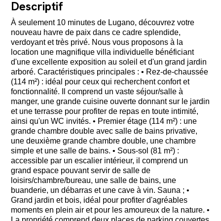
Descriptif
À seulement 10 minutes de Lugano, découvrez votre
nouveau havre de paix dans ce cadre splendide,
verdoyant et très privé. Nous vous proposons à la
location une magnifique villa individuelle bénéficiant
d'une excellente exposition au soleil et d'un grand jardin
arboré. Caractéristiques principales : • Rez-de-chaussée
(114 m²) : idéal pour ceux qui recherchent confort et
fonctionnalité. Il comprend un vaste séjour/salle à
manger, une grande cuisine ouverte donnant sur le jardin
et une terrasse pour profiter de repas en toute intimité,
ainsi qu'un WC invités. • Premier étage (114 m²) : une
grande chambre double avec salle de bains privative,
une deuxième grande chambre double, une chambre
simple et une salle de bains. • Sous-sol (81 m²) :
accessible par un escalier intérieur, il comprend un
grand espace pouvant servir de salle de
loisirs/chambre/bureau, une salle de bains, une
buanderie, un débarras et une cave à vin. Sauna ; •
Grand jardin et bois, idéal pour profiter d'agréables
moments en plein air et pour les amoureux de la nature. •
La propriété comprend deux places de parking couvertes