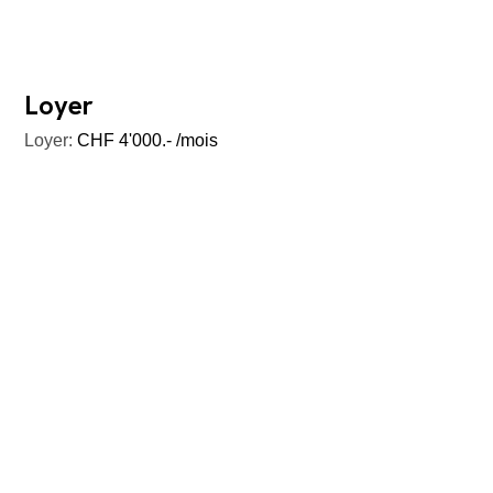
Loyer
Loyer:
CHF 4'000.- /mois