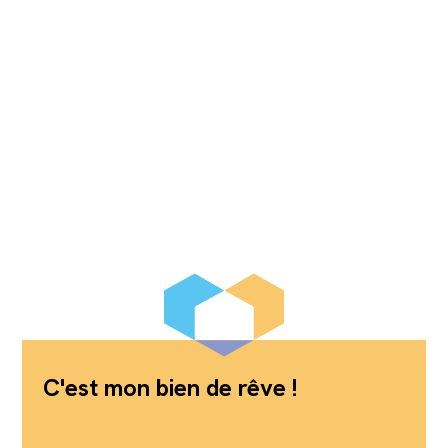
C'est mon bien de rêve !