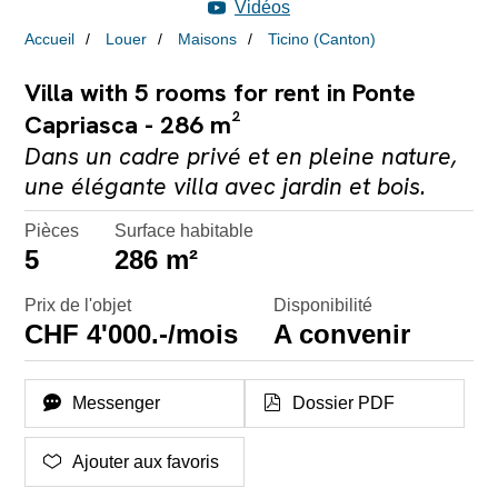
Vidéos
Accueil
Louer
Maisons
Ticino (Canton)
Villa with 5 rooms for rent in Ponte
Capriasca - 286 m²
Dans un cadre privé et en pleine nature,
une élégante villa avec jardin et bois.
Pièces
Surface habitable
5
286 m²
Prix de l'objet
Disponibilité
CHF 4'000.-/mois
A convenir
Messenger
Dossier PDF
Ajouter aux favoris