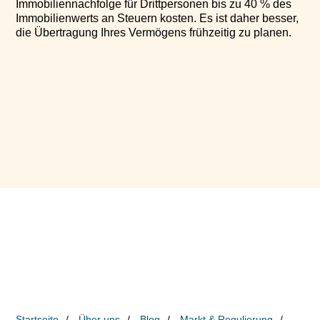
Immobiliennachfolge für Drittpersonen bis zu 40 % des
Immobilienwerts an Steuern kosten. Es ist daher besser,
die Übertragung Ihres Vermögens frühzeitig zu planen.
Startseite
Über uns
Blog
Markt & Regulierung