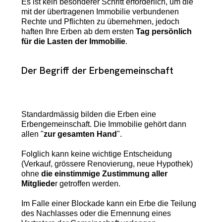
Es ist kein besonderer Schritt erforderlich, um die
mit der übertragenen Immobilie verbundenen
Rechte und Pflichten zu übernehmen, jedoch
haften Ihre Erben ab dem ersten
Tag persönlich
für die Lasten der Immobilie
.
Der Begriff der Erbengemeinschaft
Standardmässig bilden die Erben eine
Erbengemeinschaft. Die Immobilie gehört dann
allen "
zur gesamten Hand
".
Folglich kann keine wichtige Entscheidung
(Verkauf, grössere Renovierung, neue Hypothek)
ohne
die einstimmige Zustimmung aller
Mitgliede
r getroffen werden.
Im Falle einer Blockade kann ein Erbe die Teilung
des Nachlasses oder die Ernennung eines