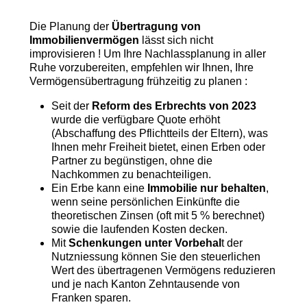
Die Planung der
Übertragung von
Immobilienvermögen
lässt sich nicht
improvisieren ! Um Ihre Nachlassplanung in aller
Ruhe vorzubereiten, empfehlen wir Ihnen, Ihre
Vermögensübertragung frühzeitig zu planen :
Seit der
Reform des Erbrechts von 2023
wurde die verfügbare Quote erhöht
(Abschaffung des Pflichtteils der Eltern), was
Ihnen mehr Freiheit bietet, einen Erben oder
Partner zu begünstigen, ohne die
Nachkommen zu benachteiligen.
Ein Erbe kann eine
Immobilie nur behalten
,
wenn seine persönlichen Einkünfte die
theoretischen Zinsen (oft mit 5 % berechnet)
sowie die laufenden Kosten decken.
Mit
Schenkungen unter Vorbehal
t der
Nutzniessung können Sie den steuerlichen
Wert des übertragenen Vermögens reduzieren
und je nach Kanton Zehntausende von
Franken sparen.