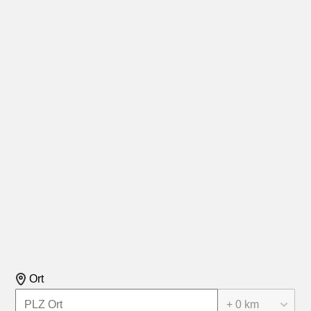
Ort
+ 0 km