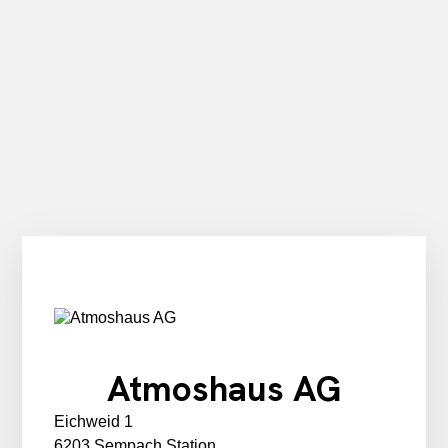
Atmoshaus AG
Eichweid 1
6203 Sempach Station