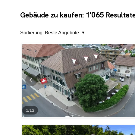
1'065
Gebäude zu kaufen:
Resultat
Sortierung:
Beste Angebote
1
/
13