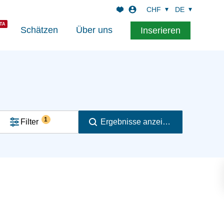
CHF
DE
Schätzen
Über uns
Inserieren
1
Filter
Ergebnisse anzeigen