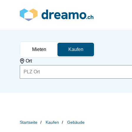
Mieten
Kaufen
Ort
Startseite
Kaufen
Gebäude