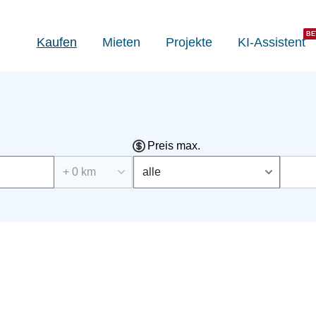
Kaufen
Mieten
Projekte
KI-Assistent
Preis max.
+ 0 km
alle