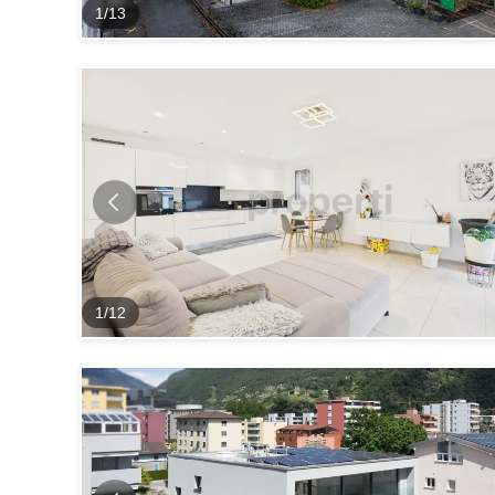
1
/
13
1
/
12