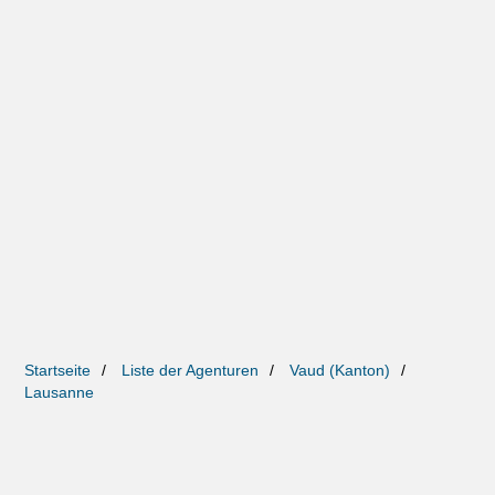
Startseite
Liste der Agenturen
Vaud (Kanton)
Lausanne