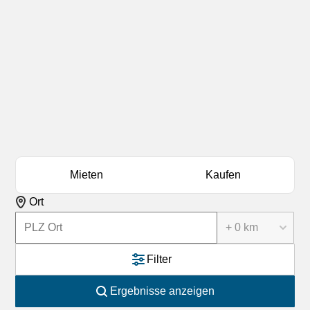
Mieten
Kaufen
Ort
+ 0 km
Filter
Ergebnisse anzeigen