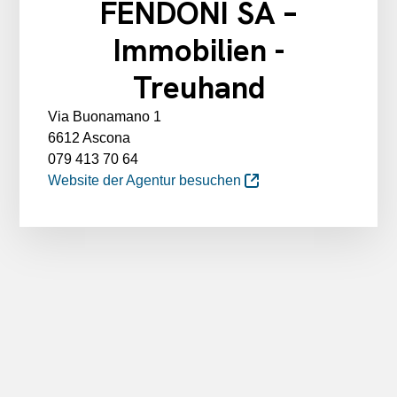
FENDONI SA –
Immobilien -
Treuhand
Via Buonamano 1
6612 Ascona
079 413 70 64
Website der Agentur besuchen