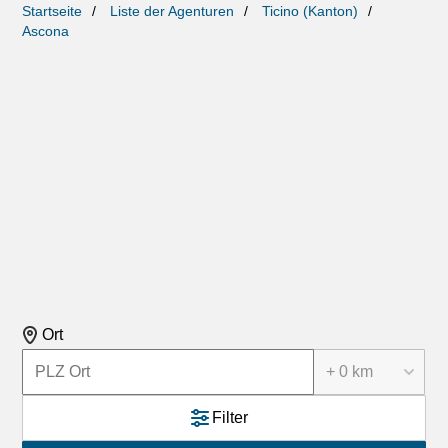
Startseite
Liste der Agenturen
Ticino (Kanton)
Ascona
Ort
+ 0 km
Filter