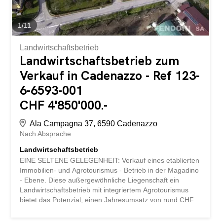
1
/
11
Landwirtschaftsbetrieb
Landwirtschaftsbetrieb zum
Verkauf in Cadenazzo - Ref 123-
6-6593-001
CHF 4'850'000.-
Ala Campagna 37, 6590 Cadenazzo
Nach Absprache
Landwirtschaftsbetrieb
EINE SELTENE GELEGENHEIT: Verkauf eines etablierten
Immobilien- und Agrotourismus - Betrieb in der Magadino
- Ebene. Diese außergewöhnliche Liegenschaft ein
Landwirtschaftsbetrieb mit integriertem Agrotourismus
bietet das Potenzial, einen Jahresumsatz von rund CHF 1
Mio. zu erwirtschaften, vorausgesetzt, der Agrotourismus-
Bereich wird weiter ausgebaut. Einnahmen können