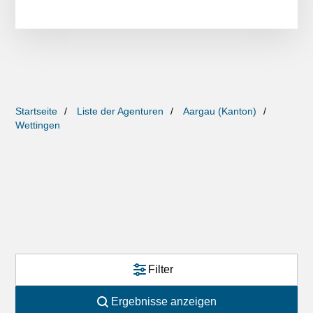
Startseite
Liste der Agenturen
Aargau (Kanton)
Wettingen
Filter
Ergebnisse anzeigen