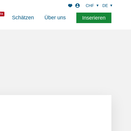
CHF
DE
Schätzen
Über uns
Inserieren