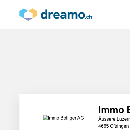
Immo B
Äussere Luzern
4665 Oftringen