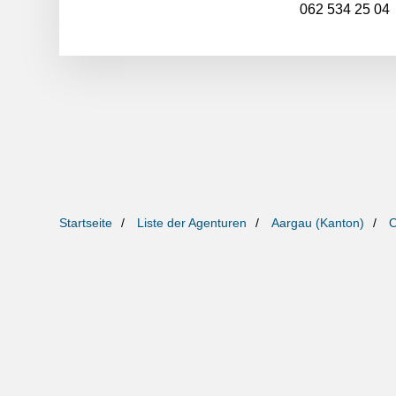
062 534 25 04
Startseite
Liste der Agenturen
Aargau (Kanton)
O