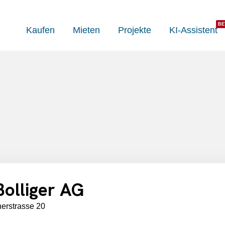
Kaufen
Mieten
Projekte
KI-Assistent
olliger AG
erstrasse 20