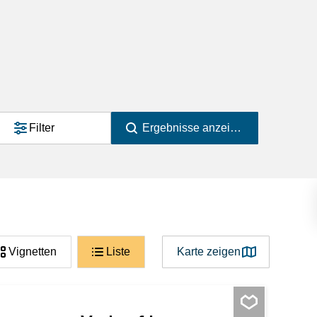
Filter
Ergebnisse anzeigen
Vignetten
Liste
Karte zeigen