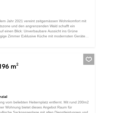
em Jahr 2021 vereint zeitgemässen Wohnkomfort mit
aftszone und den angrenzenden Wald schafft ein
 auf einen Blick: Unverbaubare Aussicht ins Grüne
zügige Zimmer Exklusive Küche mit modernsten Geräten
elle direkt vor der Haustüre Zofinger Altstadt sowie
eichbar Verkaufspreis: Wohnung CHF 950‘000.-
Sie ein Zuhause, das stilvollen Wohnkomfort, viel Licht
en Sie noch heute einen Besichtigungstermin und
ngebot.
 196 m²
nzial
ung vom beliebten Heiternplatz entfernt. Mit rund 200m2
mer Wohnung bietet dieses Angebot Raum für
dyllische Sackgassenlage mit allen Dienstleistungen und