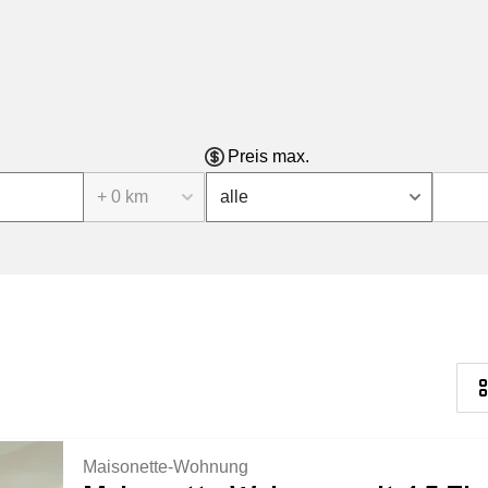
Preis max.
+ 0 km
alle
Maisonette-Wohnung