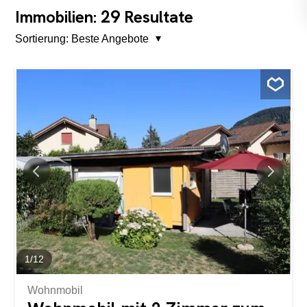
29
Immobilien:
Resultate
Sortierung:
Beste Angebote
1
/
12
Wohnmobil