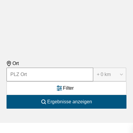
Ort
+ 0 km
Filter
Ergebnisse anzeigen