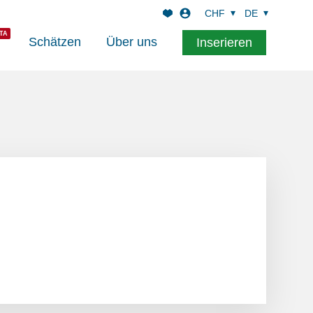
CHF
DE
Schätzen
Über uns
Inserieren