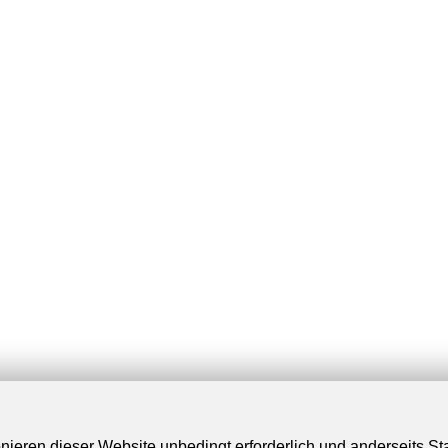
nieren dieser Website unbedingt erforderlich und anderseits St