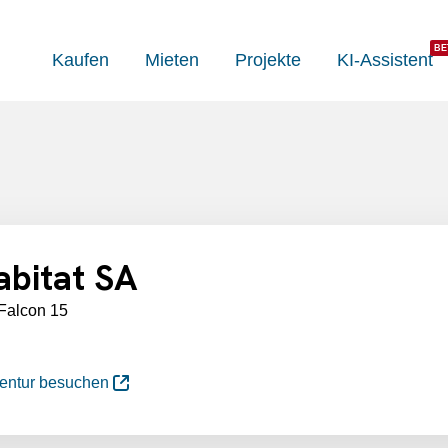
Kaufen
Mieten
Projekte
KI-Assistent
bitat SA
 Falcon 15
gentur besuchen