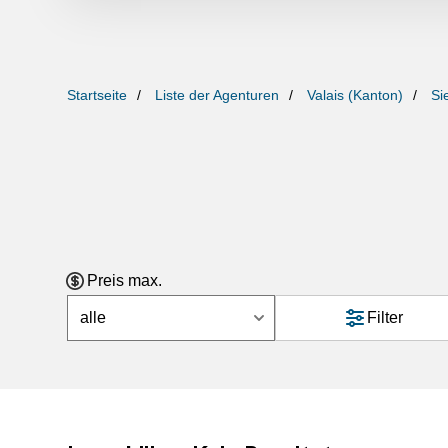
Startseite
Liste der Agenturen
Valais (Kanton)
Si
Preis max.
alle
Filter