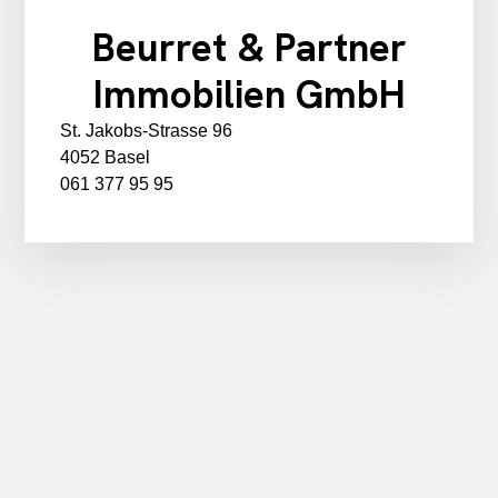
Beurret & Partner
Immobilien GmbH
St. Jakobs-Strasse 96
4052 Basel
061 377 95 95