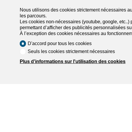
Nous utilisons des cookies strictement nécessaires au 
les parcours.
Liste des agences par ville
Les cookies non-nécessaires (youtube, google, etc..) p
permettant d’afficher des publicités personnalisées sur 
À l’exception des cookies nécessaires au fonctionnem
Liste des agences à Châtel-St-Denis
D'accord pour tous les cookies
Liste des agences à Düdingen
Liste des agences à Ecublens FR
Seuls les cookies strictement nécessaires
Plus d'informations sur l'utilisation des cookies
Trouve