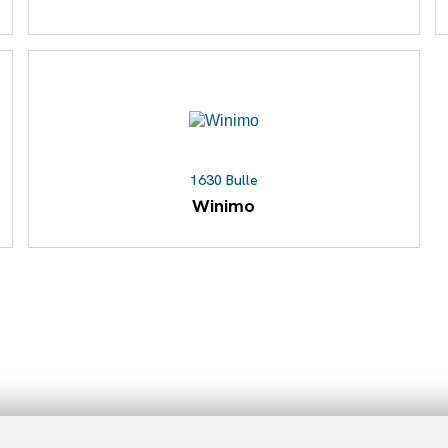
1630 Bulle
Winimo