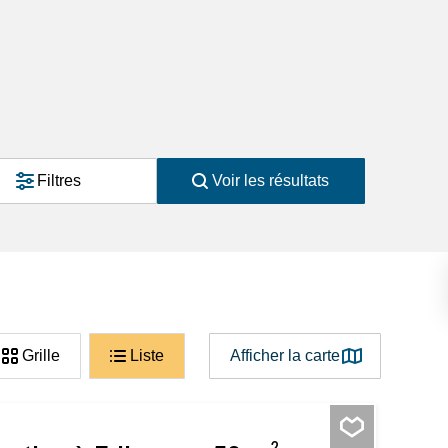
Filtres
Voir les résultats
Grille
Liste
Afficher la carte