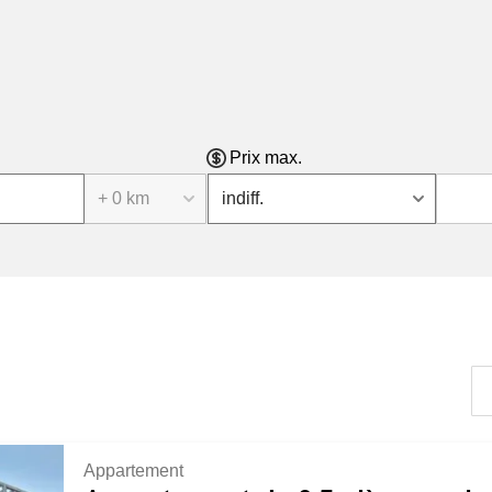
Prix max.
+ 0 km
indiff.
Appartement