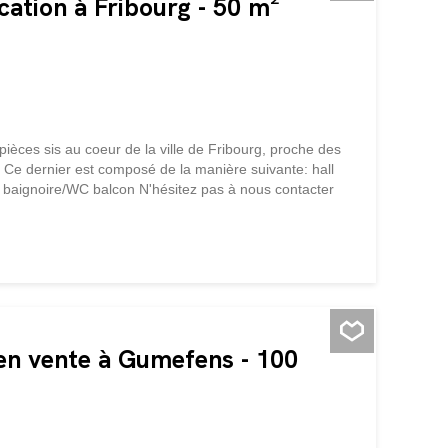
cation à Fribourg - 50 m²
ièces sis au coeur de la ville de Fribourg, proche des
 Ce dernier est composé de la manière suivante: hall
c baignoire/WC balcon N'hésitez pas à nous contacter
en vente à Gumefens - 100