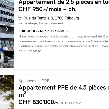
Appartement de 2.5 pièces en lo
CHF 950.-/mois + ch.
Rue du Temple 3, 1700 Fribourg
2ème étage
Immédiatement
FRIBOURG - Rue du Temple 3
Nous vous proposons à la location un appartement de 2.5 p
commerces, des transports en communs et de l'Université.
d'entrée cuisine habitable séjour chambre salle d'eau ave
pour une visite.
Appartement PPE
Appartement PPE de 4.5 pièces 
m²
CHF 830'000.-
CHF 8'300.-/m²