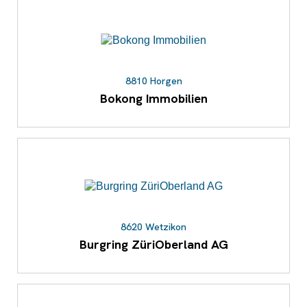
8810 Horgen
Bokong Immobilien
8620 Wetzikon
Burgring ZüriOberland AG