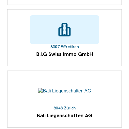
8307 Effretikon
B.I.G Swiss Immo GmbH
8048 Zürich
Bali Liegenschaften AG