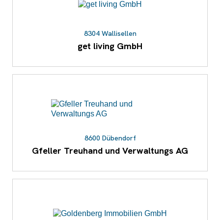
8304 Wallisellen
get living GmbH
8600 Dübendorf
Gfeller Treuhand und Verwaltungs AG