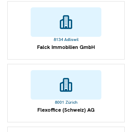
8134 Adliswil
Falck Immobilien GmbH
8001 Zürich
Flexoffice (Schweiz) AG