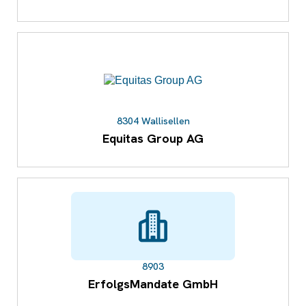
8304 Wallisellen
Equitas Group AG
8903
ErfolgsMandate GmbH