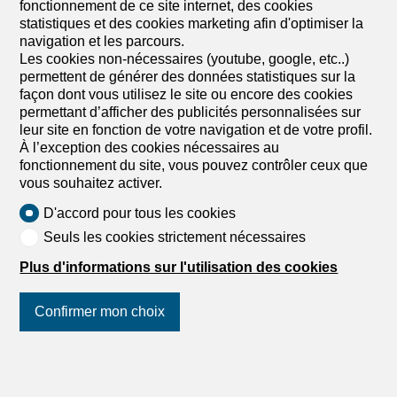
fonctionnement de ce site internet, des cookies
statistiques et des cookies marketing afin d'optimiser la
navigation et les parcours.
Les cookies non-nécessaires (youtube, google, etc..)
permettent de générer des données statistiques sur la
façon dont vous utilisez le site ou encore des cookies
permettant d’afficher des publicités personnalisées sur
leur site en fonction de votre navigation et de votre profil.
À l’exception des cookies nécessaires au
8309 Nürensdorf
fonctionnement du site, vous pouvez contrôler ceux que
Hirzel Real Estate Services GmbH
vous souhaitez activer.
D'accord pour tous les cookies
Seuls les cookies strictement nécessaires
Plus d'informations sur l'utilisation des cookies
Confirmer mon choix
8172 Niederglatt
Suivez-nous
sur les réseaux
HOMELOVERS AG
sociaux
!