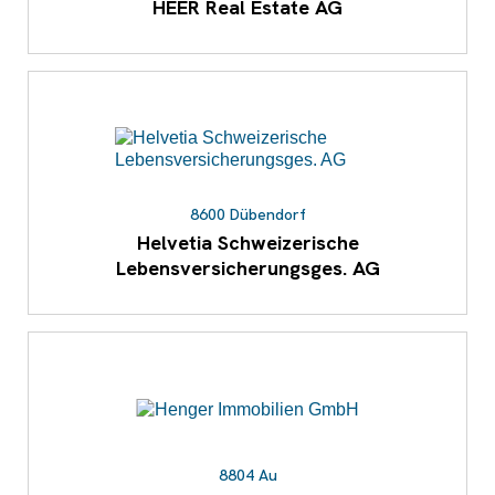
HEER Real Estate AG
8600 Dübendorf
Helvetia Schweizerische
Lebensversicherungsges. AG
8804 Au