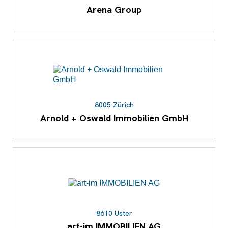
Arena Group
8005 Zürich
Arnold + Oswald Immobilien GmbH
8610 Uster
art-im IMMOBILIEN AG