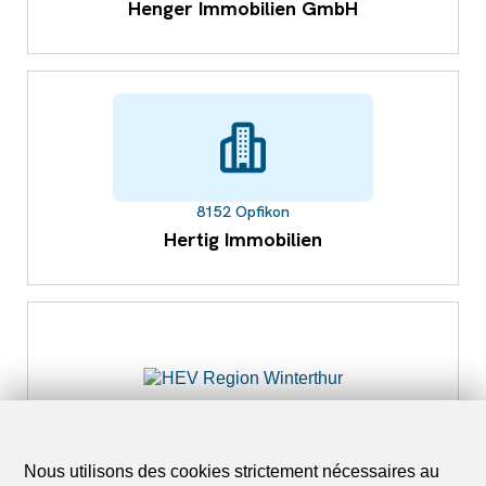
Henger Immobilien GmbH
8152 Opfikon
Hertig Immobilien
8400 Winterthur
HEV Region Winterthur
Nous utilisons des cookies strictement nécessaires au