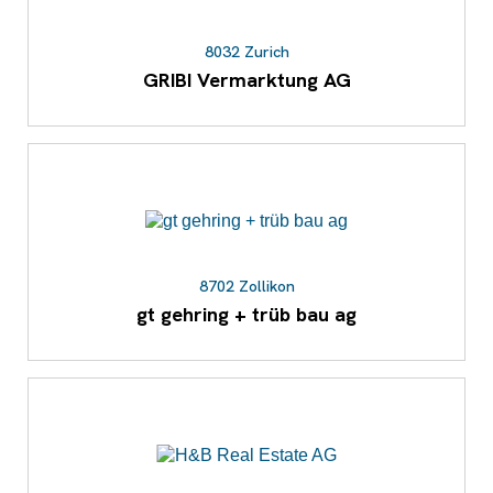
8032 Zurich
GRIBI Vermarktung AG
8702 Zollikon
gt gehring + trüb bau ag