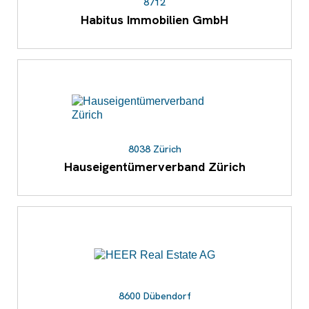
8712
Habitus Immobilien GmbH
8038 Zürich
Hauseigentümerverband Zürich
8600 Dübendorf