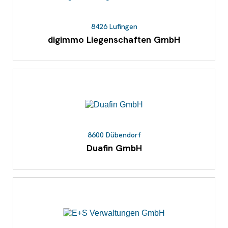
8426 Lufingen
digimmo Liegenschaften GmbH
8600 Dübendorf
Duafin GmbH