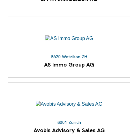
8620 Wetzikon ZH
AS Immo Group AG
8001 Zürich
Avobis Advisory & Sales AG