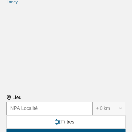
Lancy
Lieu
+ 0 km
Filtres