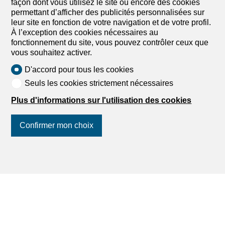
façon dont vous utilisez le site ou encore des cookies
permettant d’afficher des publicités personnalisées sur
leur site en fonction de votre navigation et de votre profil.
À l’exception des cookies nécessaires au
fonctionnement du site, vous pouvez contrôler ceux que
vous souhaitez activer.
D'accord pour tous les cookies
Seuls les cookies strictement nécessaires
Plus d'informations sur l'utilisation des cookies
Confirmer mon choix
Suivez-nous
sur les réseaux
sociaux
!
Trouvez votre bien immobilier à
acheter en Suisse