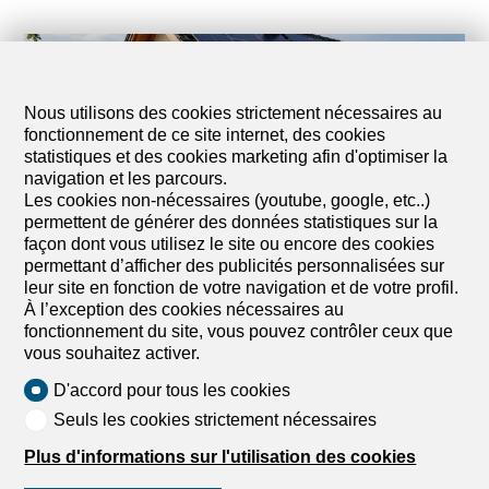
Nous utilisons des cookies strictement nécessaires au
fonctionnement de ce site internet, des cookies
statistiques et des cookies marketing afin d'optimiser la
navigation et les parcours.
Les cookies non-nécessaires (youtube, google, etc..)
permettent de générer des données statistiques sur la
façon dont vous utilisez le site ou encore des cookies
permettant d’afficher des publicités personnalisées sur
leur site en fonction de votre navigation et de votre profil.
À l’exception des cookies nécessaires au
fonctionnement du site, vous pouvez contrôler ceux que
9 juin 2026
Sofia de dreamo.ch
vous souhaitez activer.
Rénovation énergétique et achat
D'accord pour tous les cookies
immobilier en Suisse : le guide
Seuls les cookies strictement nécessaires
stratégique
Plus d'informations sur l'utilisation des cookies