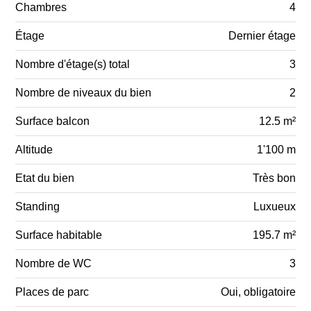
Chambres
4
Étage
Dernier étage
Nombre d'étage(s) total
3
Nombre de niveaux du bien
2
Surface balcon
12.5 m²
Altitude
1'100 m
Etat du bien
Très bon
Standing
Luxueux
Surface habitable
195.7 m²
Nombre de WC
3
Places de parc
Oui, obligatoire