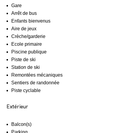
Gare
Arrêt de bus
Enfants bienvenus
Aire de jeux
Crèche/garderie
Ecole primaire
Piscine publique
Piste de ski
Station de ski
Remontées mécaniques
Sentiers de randonnée
Piste cyclable
Extérieur
Balcon(s)
Parking