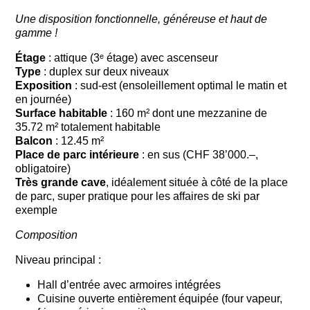
Une disposition fonctionnelle, généreuse et haut de
gamme !
Étage
: attique (3ᵉ étage) avec ascenseur
Type
: duplex sur deux niveaux
Exposition
: sud-est (ensoleillement optimal le matin et
en journée)
Surface habitable
: 160 m² dont une mezzanine de
35.72 m² totalement habitable
Balcon
: 12.45 m²
Place de parc intérieure
: en sus (CHF 38’000.–,
obligatoire)
Très grande cave
, idéalement située à côté de la place
de parc, super pratique pour les affaires de ski par
exemple
Composition
Niveau principal
:
Hall d’entrée avec armoires intégrées
Cuisine ouverte entièrement équipée (four vapeur,