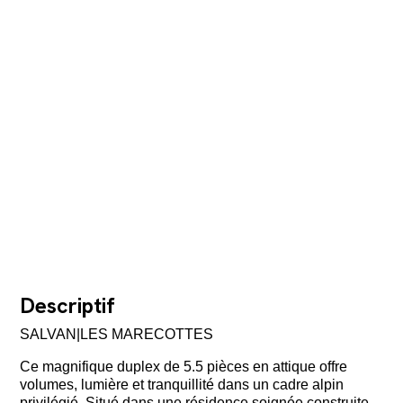
Descriptif
SALVAN|LES MARECOTTES
Ce magnifique duplex de 5.5 pièces en attique offre
volumes, lumière et tranquillité dans un cadre alpin
privilégié. Situé dans une résidence soignée construite