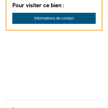
Pour visiter ce bien :
Boson Immo Sàrl
Informations de contact