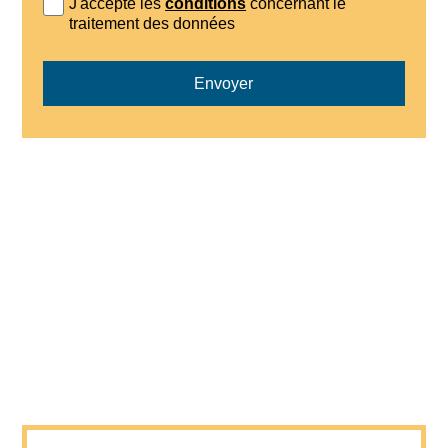
J'accepte les
conditions
concernant le
traitement des données
Envoyer