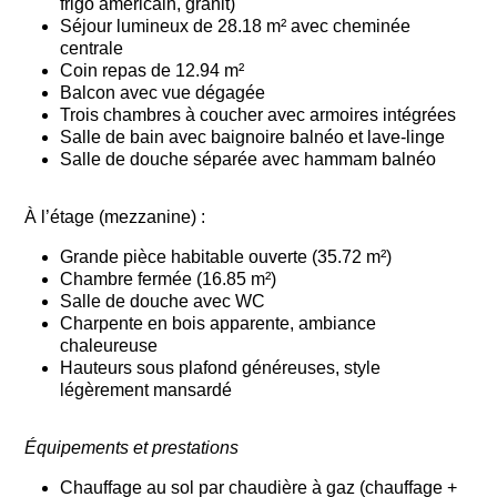
frigo américain, granit)
Séjour lumineux de 28.18 m² avec cheminée
centrale
Coin repas de 12.94 m²
Balcon avec vue dégagée
Trois chambres à coucher avec armoires intégrées
Salle de bain avec baignoire balnéo et lave-linge
Salle de douche séparée avec hammam balnéo
À l’étage (mezzanine)
:
Grande pièce habitable ouverte (35.72 m²)
Chambre fermée (16.85 m²)
Salle de douche avec WC
Charpente en bois apparente, ambiance
chaleureuse
Hauteurs sous plafond généreuses, style
légèrement mansardé
Équipements et prestations
Chauffage au sol par chaudière à gaz (chauffage +