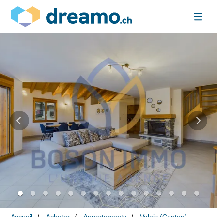
Accueil
Acheter
Appartements
Valais (Canton)