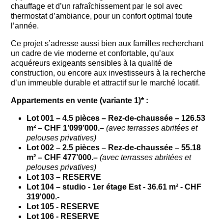
chauffage et d’un rafraîchissement par le sol avec
thermostat d’ambiance, pour un confort optimal toute
l’année.
Ce projet s’adresse aussi bien aux familles recherchant
un cadre de vie moderne et confortable, qu’aux
acquéreurs exigeants sensibles à la qualité de
construction, ou encore aux investisseurs à la recherche
d’un immeuble durable et attractif sur le marché locatif.
Appartements en vente (variante 1)* :
Lot 001 – 4.5 pièces – Rez-de-chaussée – 126.53
m² – CHF 1’099’000.–
(avec terrasses abritées et
pelouses privatives)
Lot 002 – 2.5 pièces – Rez-de-chaussée – 55.18
m² – CHF 477’000.–
(avec terrasses abritées et
pelouses privatives)
Lot 103 – RESERVE
Lot 104 – studio - 1er étage Est - 36.61 m² - CHF
319'000.-
Lot 105 - RESERVE
Lot 106 - RESERVE