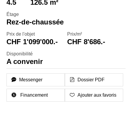
4.5
126.5 m²
Étage
Rez-de-chaussée
Prix de l'objet
Prix/m²
CHF 1'099'000.-
CHF 8'686.-
Disponibilité
A convenir
Messenger
Dossier PDF
Financement
Ajouter aux favoris