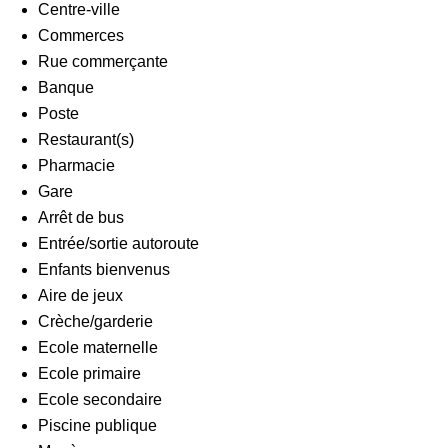
Centre-ville
Commerces
Rue commerçante
Banque
Poste
Restaurant(s)
Pharmacie
Gare
Arrêt de bus
Entrée/sortie autoroute
Enfants bienvenus
Aire de jeux
Crèche/garderie
Ecole maternelle
Ecole primaire
Ecole secondaire
Piscine publique