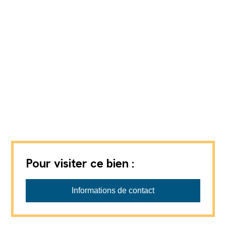
Pour visiter ce bien :
Boson Immo Sàrl
Informations de contact