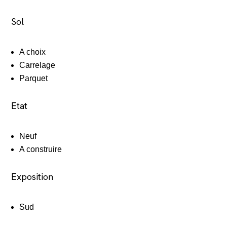
Sol
A choix
Carrelage
Parquet
Etat
Neuf
A construire
Exposition
Sud