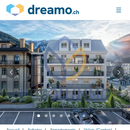
Accueil
Acheter
Appartements
Valais (Canton)