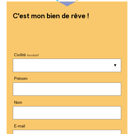
C'est mon bien de rêve !
Civilité
facultatif
Prénom
Nom
E-mail