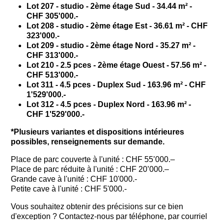
Lot 207 - studio - 2ème étage Sud - 34.44 m² -
CHF 305'000.-
Lot 208 - studio - 2ème étage Est - 36.61 m² - CHF
323'000.-
Lot 209 - studio - 2ème étage Nord - 35.27 m² -
CHF 313'000.-
Lot 210 - 2.5 pces - 2ème étage Ouest - 57.56 m² -
CHF 513'000.-
Lot 311 - 4.5 pces - Duplex Sud - 163.96 m² - CHF
1'529'000.-
Lot 312 - 4.5 pces - Duplex Nord - 163.96 m² -
CHF 1'529'000.-
*Plusieurs variantes et dispositions intérieures
possibles, renseignements sur demande.
Place de parc couverte à l'unité : CHF 55’000.–
Place de parc réduite à l'unité : CHF 20’000.–
Grande cave à l'unité : CHF 10'000.-
Petite cave à l'unité : CHF 5'000.-
Vous souhaitez obtenir des précisions sur ce bien
d'exception ? Contactez-nous par téléphone, par courriel