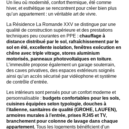
Un lieu où modernité, confort thermique, été comme
hiver, et esthétique se rencontrent pour créer bien plus
qu’un appartement : un véritable art de vivre.
La Résidence La Romande XXV se distingue par une
qualité de construction supérieure et des prestations
techniques peu courantes en PPE :
chauffage à
distance distribué par le sol, rafraîchissement par le
sol en été, excellente isolation, fenêtres exécution en
chêne avec triple vitrage, stores aluminium
motorisés, panneaux photovoltaïques en toiture
.
L’immeuble propose également un garage souterrain,
des caves privatives, des espaces extérieurs soignés
ainsi qu’un accès sécurisé par vidéophone et système
de contrôle d’entrée.
Les intérieurs sont pensés pour un confort moderne et
personnalisable :
budgets confortables pour les sols,
cuisines équipées selon typologie, douches à
l’italienne, sanitaires de qualité (GROHE, LAUFEN),
armoires murales à l’entrée, prises RJ45 et TV,
branchement pour colonne de lavage dans chaque
appartement.
Tous les logements bénéficient d’un