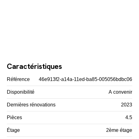
Caractéristiques
Référence
46e913f2-a14a-11ed-ba85-005056bdbc06
Disponibilité
A convenir
Dernières rénovations
2023
Pièces
4.5
Étage
2ème étage