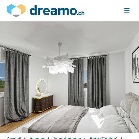
Accueil
Acheter
Appartements
Bern (Canton)