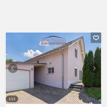
1
/
13