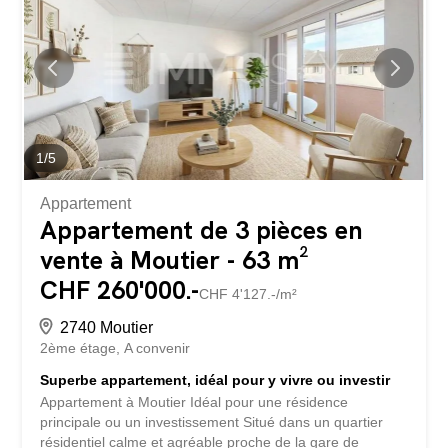
1
/
5
Appartement
Appartement de 3 pièces en
vente à Moutier - 63 m²
CHF 260'000.-
CHF 4'127.-/m²
2740 Moutier
2ème étage
A convenir
Superbe appartement, idéal pour y vivre ou investir
Appartement à Moutier Idéal pour une résidence
principale ou un investissement Situé dans un quartier
résidentiel calme et agréable proche de la gare de