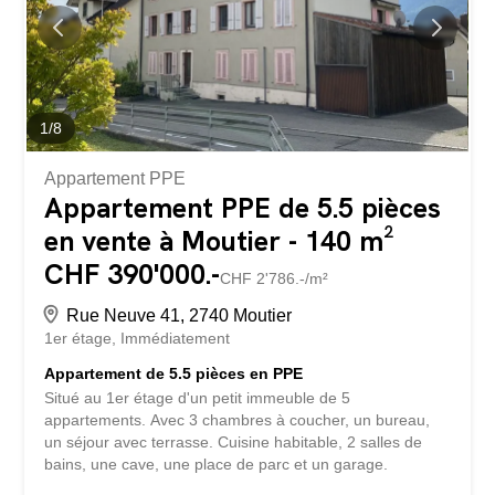
1
/
8
Appartement PPE
Appartement PPE de 5.5 pièces
en vente à Moutier - 140 m²
CHF 390'000.-
CHF 2'786.-/m²
Rue Neuve 41, 2740 Moutier
1er étage
Immédiatement
Appartement de 5.5 pièces en PPE
Situé au 1er étage d'un petit immeuble de 5
appartements. Avec 3 chambres à coucher, un bureau,
un séjour avec terrasse. Cuisine habitable, 2 salles de
bains, une cave, une place de parc et un garage.