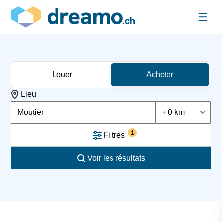
Louer
Acheter
Lieu
Moutier
+ 0 km
1
Filtres
Voir les résultats